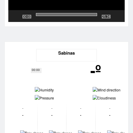
00:00
25:34
Sabinas
-º
00:00
-
-
-
-
-
-
-
-
-
-
-
-
-
-
-
-