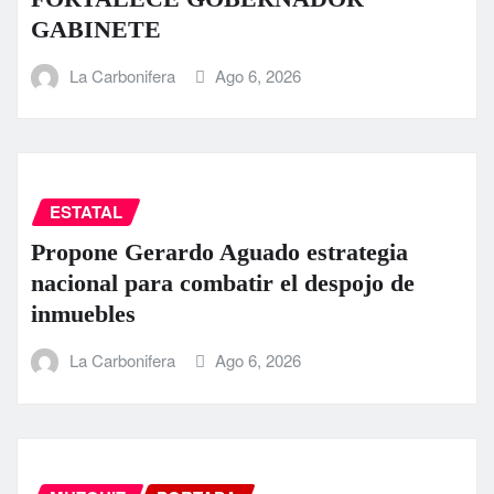
GABINETE
La Carbonifera
Ago 6, 2026
ESTATAL
Propone Gerardo Aguado estrategia
nacional para combatir el despojo de
inmuebles
La Carbonifera
Ago 6, 2026