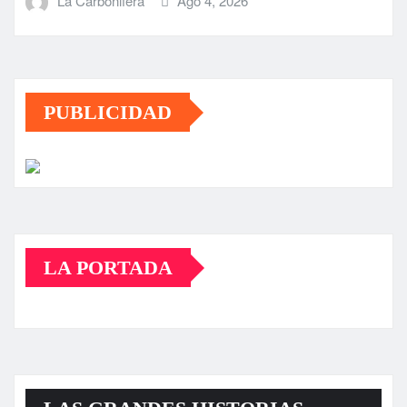
La Carbonifera
Ago 4, 2026
PUBLICIDAD
LA PORTADA