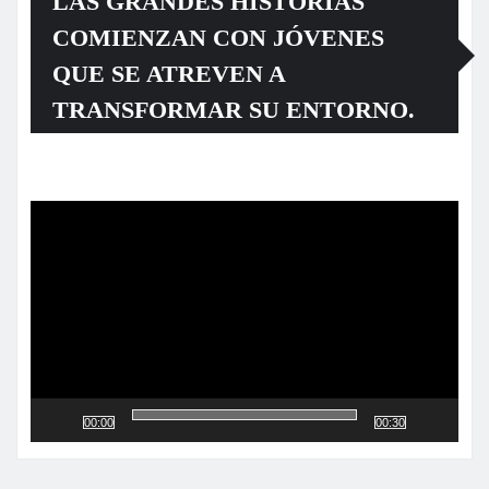
LAS GRANDES HISTORIAS
COMIENZAN CON JÓVENES
QUE SE ATREVEN A
TRANSFORMAR SU ENTORNO.
Reproductor
de
vídeo
00:00
00:30