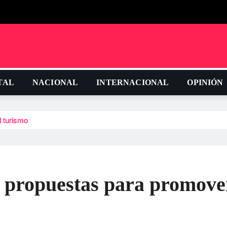
TAL
NACIONAL
INTERNACIONAL
OPINIÓN
l turismo
 propuestas para promover