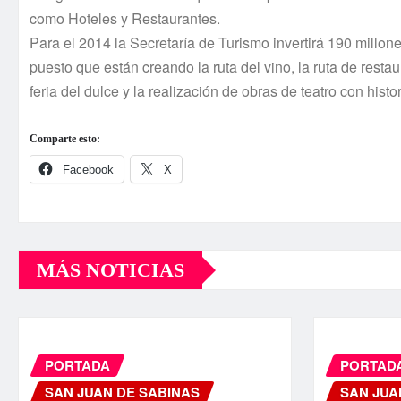
como Hoteles y Restaurantes.
Para el 2014 la Secretarí­a de Turismo invertirá 190 millone
puesto que están creando la ruta del vino, la ruta de restaur
feria del dulce y la realización de obras de teatro con hist
Comparte esto:
Facebook
X
MÁS NOTICIAS
PORTADA
PORTAD
SAN JUAN DE SABINAS
SAN JUA