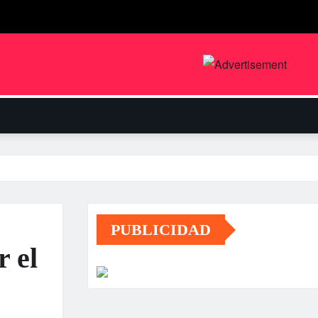
PUBLICIDAD
 el