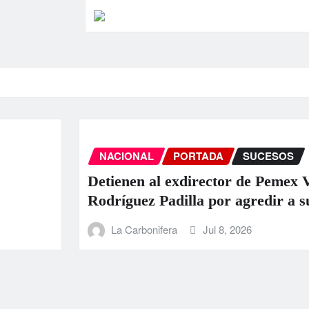
NACIONAL
PORTADA
SUCESOS
Detienen al exdirector de Pemex Víc
Rodríguez Padilla por agredir a su p
La Carbonifera
Jul 8, 2026