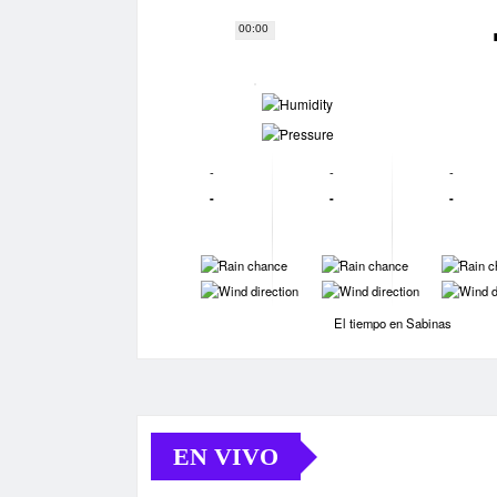
00:00
-
-
-
-
-
-
-
-
-
-
-
-
-
-
El tiempo en Sabinas
EN VIVO