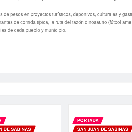
s de pesos en proyectos turí­sticos, deportivos, culturales y gas
antes de comida tí­pica, la ruta del tazón dinosaurio (fútbol ame
orias de cada pueblo y municipio.
A
PORTADA
N DE SABINAS
SAN JUAN DE SABINAS