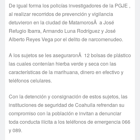
De igual forma los policí­as investigadores de la PGJE ,
al realizar recorridos de prevención y vigilancia
detuvieron en la ciudad de MatamorosÂ a José
Refugio Ibarra, Armando Luna Rodrí­guez y José
Alberto Reyes Vega por el delito de narcomenudeo.
A los sujetos se les aseguraronÂ 12 bolsas de plástico
las cuales contení­an hierba verde y seca con las
caracterí­sticas de la marihuana, dinero en efectivo y
teléfonos celulares.
Con la detención y consignación de estos sujetos, las
instituciones de seguridad de Coahuila refrendan su
compromiso con la población e invitan a denunciar
toda conducta ilí­cita a los teléfonos de emergencia 066
y 089.