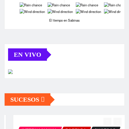
-
-
-
-
-
-
-
-
El tiempo en Sabinas
EN VIVO
SUCESOS