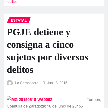
delitos
ESTATAL
PGJE detiene y
consigna a cinco
sujetos por diversos
delitos
La Carbonifera
Jun 18, 2015
Torreón,
Coahuila de Zaragoza; 18 de junio de 2015.-