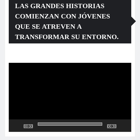
LAS GRANDES HISTORIAS
COMIENZAN CON JÓVENES
QUE SE ATREVEN A
TRANSFORMAR SU ENTORNO.
Reproductor
de
vídeo
00:00
00:30