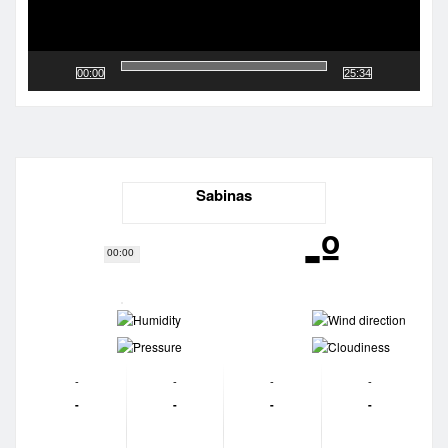
00:00
25:34
Sabinas
-º
00:00
-
-
-
-
-
-
-
-
-
-
-
-