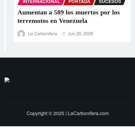
INTERNACIONAL
PORTADA
SUCESOS
Aumentan a 589 los muertos por los
terremotos en Venezuela
La Carbonifera
Jun 26, 2026
Copyright © 2025 | LaCarbonifera.com
Inicio