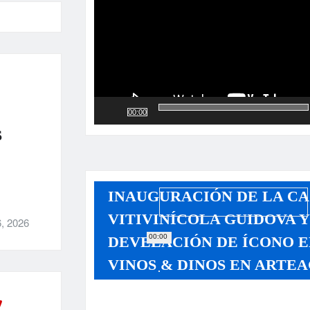
00:00
S
INAUGURACIÓN DE LA CA
VITIVINÍCOLA GUIDOVA 
, 2026
00:00
DEVELACIÓN DE ÍCONO E
VINOS & DINOS EN ARTEA