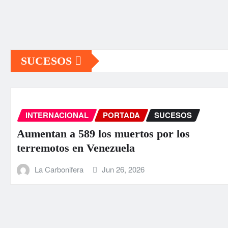
SUCESOS
RTADA
SUCESOS
INTERNACIONAL
muertos por los
EEUU anuncia u
uela
para Venezuela 
26, 2026
La Carbonifera