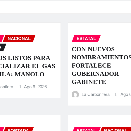
NACIONAL
ESTATAL
A
CON NUEVOS
NOMBRAMIENTO
S LISTOS PARA
FORTALECE
IALIZAR EL GAS
GOBERNADOR
ILA: MANOLO
GABINETE
onifera
Ago 6, 2026
La Carbonifera
Ago 6
PORTADA
ESTATAL
NACIONAL