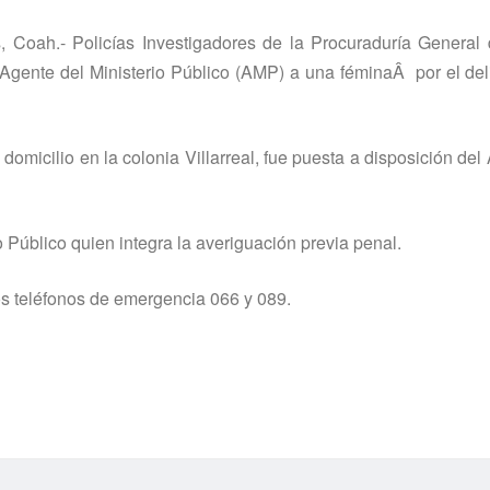
 Coah.- Policí­as Investigadores de la Procuradurí­a General 
 Agente del Ministerio Público (AMP) a una féminaÂ por el del
micilio en la colonia Villarreal, fue puesta a disposición del
 Público quien integra la averiguación previa penal.
 los teléfonos de emergencia 066 y 089.