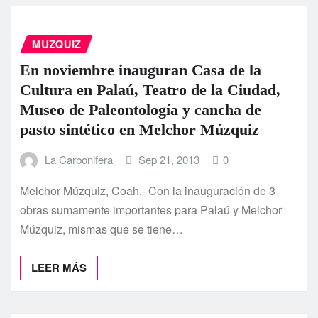
MUZQUIZ
En noviembre inauguran Casa de la
Cultura en Palaú, Teatro de la Ciudad,
Museo de Paleontologí­a y cancha de
pasto sintético en Melchor Múzquiz
La Carbonifera
Sep 21, 2013
0
Melchor Múzquiz, Coah.- Con la inauguración de 3
obras sumamente importantes para Palaú y Melchor
Múzquiz, mismas que se tiene…
LEER MÁS