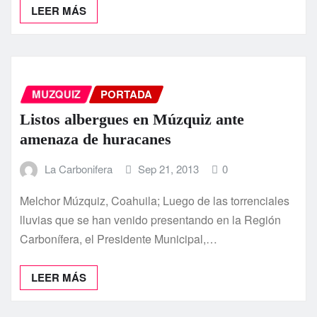
LEER MÁS
MUZQUIZ
PORTADA
Listos albergues en Múzquiz ante
amenaza de huracanes
La Carbonifera
Sep 21, 2013
0
Melchor Múzquiz, Coahuila; Luego de las torrenciales
lluvias que se han venido presentando en la Región
Carboní­fera, el Presidente Municipal,…
LEER MÁS