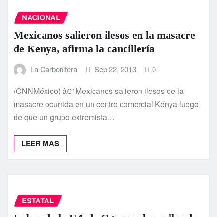
NACIONAL
Mexicanos salieron ilesos en la masacre
de Kenya, afirma la cancillerí­a
La Carbonifera
Sep 22, 2013
0
(CNNMéxico) â€” Mexicanos salieron ilesos de la
masacre ocurrida en un centro comercial Kenya luego
de que un grupo extremista…
LEER MÁS
ESTATAL