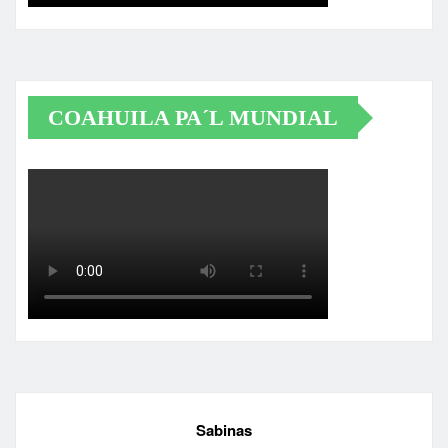
COAHUILA PA´L MUNDIAL
Sabinas