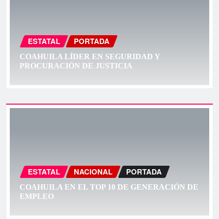
ESTATAL
PORTADA
COAHUILA LÍDER EN SEGURIDAD Y
PROCURACIÓN DE JUSTICIA
ESTATAL
NACIONAL
PORTADA
COAHUILA EN EL TOP 10 DE GENERACIÓN DE
EMPLEO