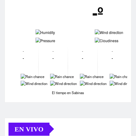
-º
-
-
-
-
-
-
-
-
-
-
-
-
-
-
-
-
-
-
-
-
El tiempo en Sabinas
EN VIVO