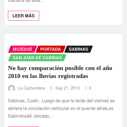
mañana de este…
LEER MÁS
MUZQUIZ
PORTADA
SABINAS
SAN JUAN DE SABINAS
No hay comparación posible con el año
2010 en las lluvias registradas
La Carbonifera
Sep 21, 2013
0
Sabinas, Coah.- Luego de que la tarde del viernes se
abriera la circulación vehicular en el puente â€œLos
Sabinitosâ€ ubicado…