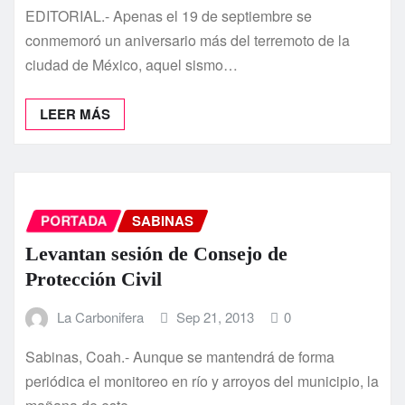
EDITORIAL.- Apenas el 19 de septiembre se
conmemoró un aniversario más del terremoto de la
ciudad de México, aquel sismo…
LEER MÁS
PORTADA
SABINAS
Levantan sesión de Consejo de
Protección Civil
La Carbonifera
Sep 21, 2013
0
Sabinas, Coah.- Aunque se mantendrá de forma
periódica el monitoreo en rí­o y arroyos del municipio, la