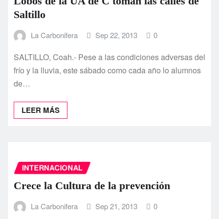
Lobos de la UA de C toman las calles de
Saltillo
La Carbonifera
Sep 22, 2013
0
SALTILLO, Coah.- Pese a las condiciones adversas del
frí­o y la lluvia, este sábado como cada año lo alumnos
de…
LEER MÁS
INTERNACIONAL
Crece la Cultura de la prevención
La Carbonifera
Sep 21, 2013
0