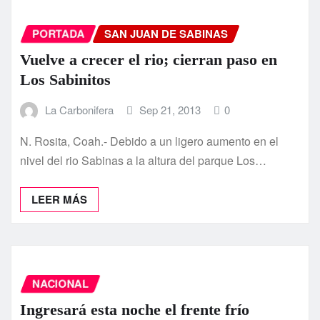
PORTADA
SAN JUAN DE SABINAS
Vuelve a crecer el rio; cierran paso en
Los Sabinitos
La Carbonifera
Sep 21, 2013
0
N. Rosita, Coah.- Debido a un ligero aumento en el
nivel del rio Sabinas a la altura del parque Los…
LEER MÁS
NACIONAL
Ingresará esta noche el frente frí­o