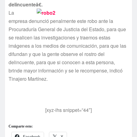
delincuenteâ€.
La
empresa denunció penalmente este robo ante la
Procuradurí­a General de Justicia del Estado, para que
se realicen las investigaciones y traemos estas
imágenes a los medios de comunicación, para que las
difundan y que la gente observe el rostro del
delincuente, para que si conocen a esta persona,
brinde mayor información y se le recompense, indicó
Tinajero Martí­nez.
[xyz-ihs snippet=”44″]
Comparte esto:
Facebook
X