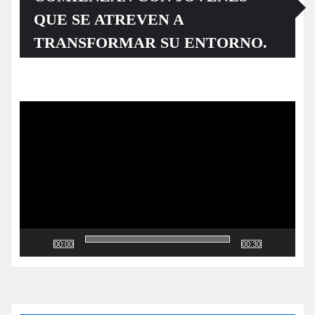
QUE SE ATREVEN A
TRANSFORMAR SU ENTORNO.
Reproductor
de
vídeo
00:00
00:30