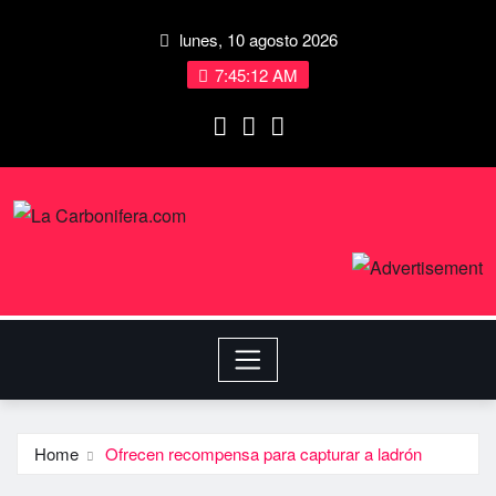
lunes, 10 agosto 2026
7:45:13 AM
Home
Ofrecen recompensa para capturar a ladrón