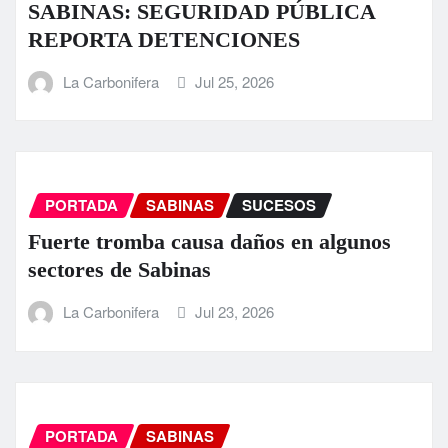
SABINAS: SEGURIDAD PÚBLICA
REPORTA DETENCIONES
La Carbonifera
Jul 25, 2026
PORTADA
SABINAS
SUCESOS
Fuerte tromba causa daños en algunos
sectores de Sabinas
La Carbonifera
Jul 23, 2026
PORTADA
SABINAS