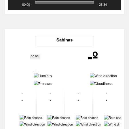
00:00
25:34
Sabinas
-º
00:00
-
-
-
-
-
-
-
-
-
-
-
-
-
-
-
-
-
-
-
-