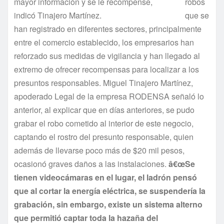
mayor información y se le recompense,
robos
indicó Tinajero Martí­nez.
que se
han registrado en diferentes sectores, principalmente
entre el comercio establecido, los empresarios han
reforzado sus medidas de vigilancia y han llegado al
extremo de ofrecer recompensas para localizar a los
presuntos responsables. Miguel Tinajero Martí­nez,
apoderado Legal de la empresa RODENSA señaló lo
anterior, al explicar que en dí­as anteriores, se pudo
grabar el robo cometido al interior de este negocio,
captando el rostro del presunto responsable, quien
además de llevarse poco más de $20 mil pesos,
ocasionó graves daños a las instalaciones.
â€œSe
tienen videocámaras en el lugar, el ladrón pensó
que al cortar la energí­a eléctrica, se suspenderí­a la
grabación, sin embargo, existe un sistema alterno
que permitió captar toda la hazaña del