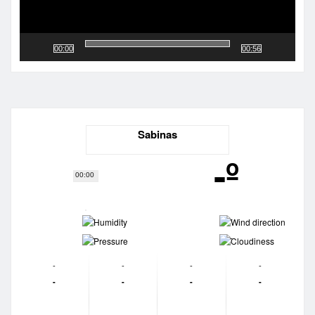
00:00
00:56
Sabinas
-º
00:00
-
-
-
-
-
-
-
-
-
-
-
-