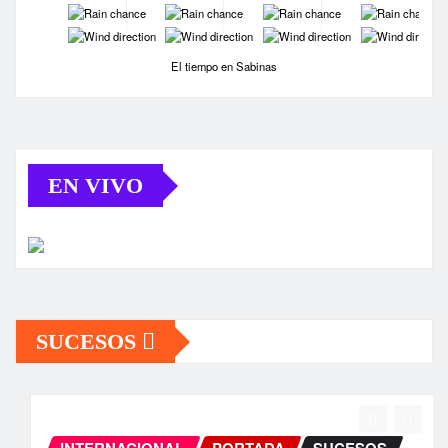
-
-
-
-
-
-
-
-
El tiempo en Sabinas
EN VIVO
SUCESOS