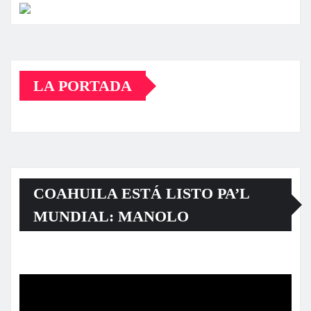
LA PORTADA
COAHUILA ESTÁ LISTO PA’L
MUNDIAL: MANOLO
Reproductor
de
vídeo