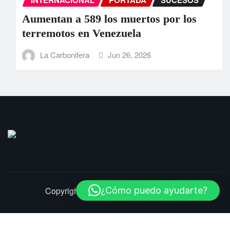
INTERNACIONAL
PORTADA
SUCESOS
Aumentan a 589 los muertos por los
terremotos en Venezuela
La Carbonifera
Jun 26, 2026
Copyright © 2025 | LaCarbonifera.com
¿Cómo puedo ayudarte?
Inicio