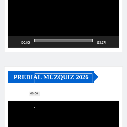
00:00
23:17
PREDIAL MÚZQUIZ 2026
00:00
Reproductor
de
vídeo