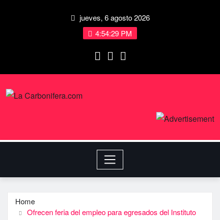
jueves, 6 agosto 2026
4:54:30 PM
Home
Ofrecen feria del empleo para egresados del Instituto