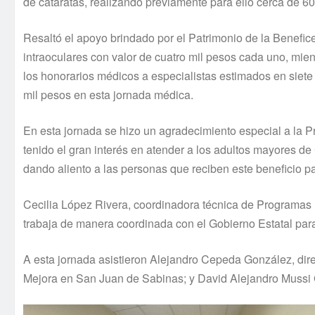
de cataratas, realizando previamente para ello cerca de 60
Resaltó el apoyo brindado por el Patrimonio de la Benefice
intraoculares con valor de cuatro mil pesos cada uno, mient
los honorarios médicos a especialistas estimados en siete 
mil pesos en esta jornada médica.
En esta jornada se hizo un agradecimiento especial a la P
tenido el gran interés en atender a los adultos mayores d
dando aliento a las personas que reciben este beneficio pa
Cecilia López Rivera, coordinadora técnica de Programas 
trabaja de manera coordinada con el Gobierno Estatal para
A esta jornada asistieron Alejandro Cepeda González, dir
Mejora en San Juan de Sabinas; y David Alejandro Mussi Ga