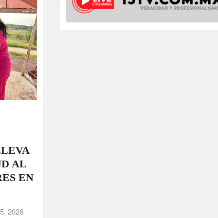
LLEVA
D AL
ES EN
5, 2026