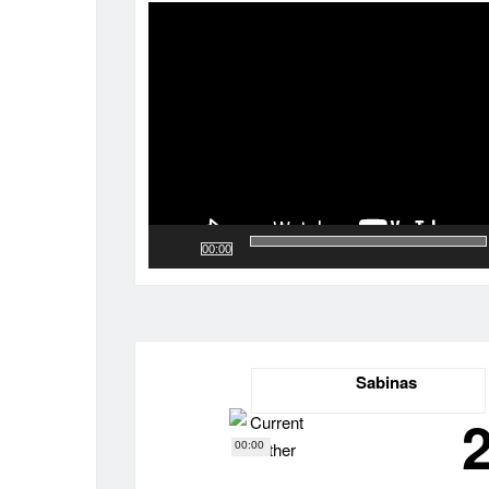
de
vídeo
00:00
Sabinas
00:00