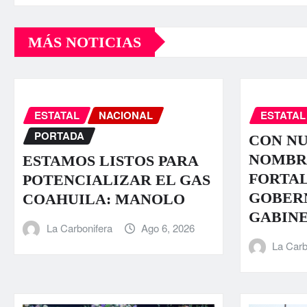
MÁS NOTICIAS
ESTATAL
NACIONAL
ESTATAL
PORTADA
CON N
NOMBR
ESTAMOS LISTOS PARA
FORTA
POTENCIALIZAR EL GAS
GOBER
COAHUILA: MANOLO
GABIN
La Carbonifera
Ago 6, 2026
La Carb