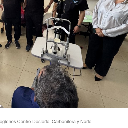
egiones Centro-Desierto, Carbonífera y Norte