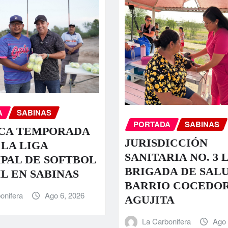
A
SABINAS
PORTADA
SABINAS
CA TEMPORADA
JURISDICCIÓN
 LA LIGA
SANITARIA NO. 3 
PAL DE SOFTBOL
BRIGADA DE SALU
L EN SABINAS
BARRIO COCEDOR
onifera
Ago 6, 2026
AGUJITA
La Carbonifera
Ago 