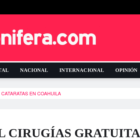
TAL
NACIONAL
INTERNACIONAL
OPINIÓN
E CATARATAS EN COAHUILA
L CIRUGÍAS GRATUITA