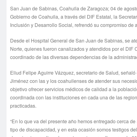
San Juan de Sabinas, Coahuila de Zaragoza; 04 de agosto 
Gobierno de Coahuila, a través del DIF Estatal, la Secretar
Inclusión y Desarrollo Social, refrendó su compromiso de a
Desde el Hospital General de San Juan de Sabinas, se ate
Norte, quienes fueron canalizados y atendidos por el DIF C
coordinado de las diversas dependencias de la administrac
Eliud Felipe Aguirre Vázquez, secretario de Salud, señal
Jiménez con las y los coahuilenses de atender sus neces
objetivo ofrecer servicios médicos de calidad a la poblaci
coordinada con las instituciones en cada una de las region
practicadas.
“En lo que va del presente año hemos entregado cerca de
tipo de discapacidad, y en esta ocasión somos testigos del