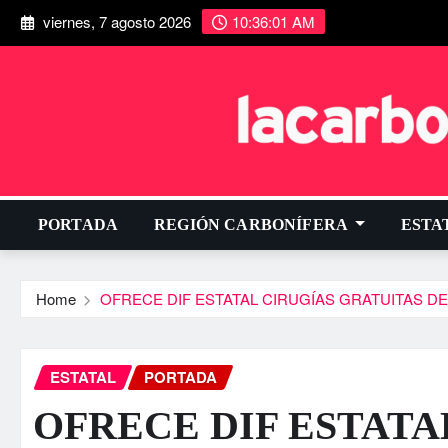
viernes, 7 agosto 2026
10:36:02 AM
PORTADA
REGIÓN CARBONÍFERA
ESTA
Home
OFRECE DIF ESTATAL CIRUGÍAS GRATUITAS D
ESTATAL
PORTADA
OFRECE DIF ESTATA