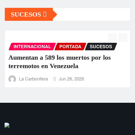
SUCESOS
INTERNACIONAL
PORTADA
SUCESOS
Aumentan a 589 los muertos por los
terremotos en Venezuela
La Carbonifera
Jun 26, 2026