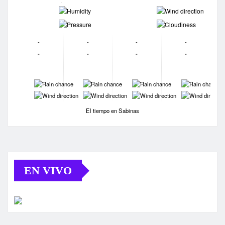
-
-
-
-
-
-
-
-
-
-
-
-
-
-
-
-
-
-
-
-
El tiempo en Sabinas
EN VIVO