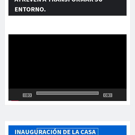
ENTORNO.
Reproductor
de
vídeo
00:00
00:30
INAUGURACIÓN DE LA CASA