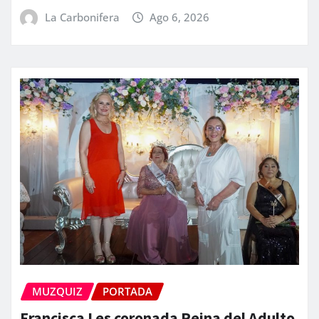
La Carbonifera
Ago 6, 2026
MUZQUIZ
PORTADA
Francisca I es coronada Reina del Adulto