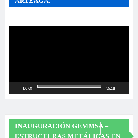
ARTEAGA.
Reproductor
de
vídeo
00:00
35:11
INAUGURACIÓN GEMMSA –
ESTRUCTURAS METÁLICAS EN