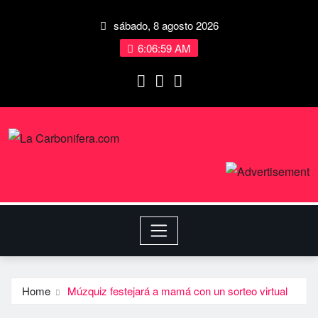
sábado, 8 agosto 2026
6:06:59 AM
Home
Múzquiz festejará a mamá con un sorteo virtual