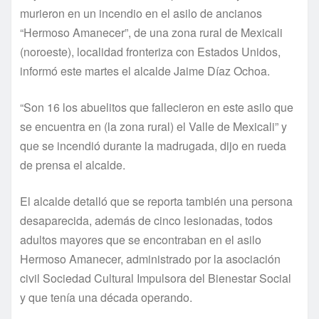
murieron en un incendio en el asilo de ancianos
“Hermoso Amanecer”, de una zona rural de Mexicali
(noroeste), localidad fronteriza con Estados Unidos,
informó este martes el alcalde Jaime Dí­az Ochoa.
“Son 16 los abuelitos que fallecieron en este asilo que
se encuentra en (la zona rural) el Valle de Mexicali” y
que se incendió durante la madrugada, dijo en rueda
de prensa el alcalde.
El alcalde detalló que se reporta también una persona
desaparecida, además de cinco lesionadas, todos
adultos mayores que se encontraban en el asilo
Hermoso Amanecer, administrado por la asociación
civil Sociedad Cultural Impulsora del Bienestar Social
y que tení­a una década operando.