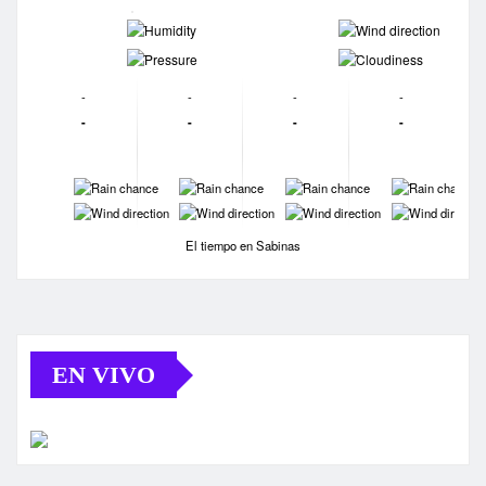
-
-
-
-
-
-
-
-
-
-
-
-
-
-
-
-
-
-
-
-
El tiempo en Sabinas
EN VIVO