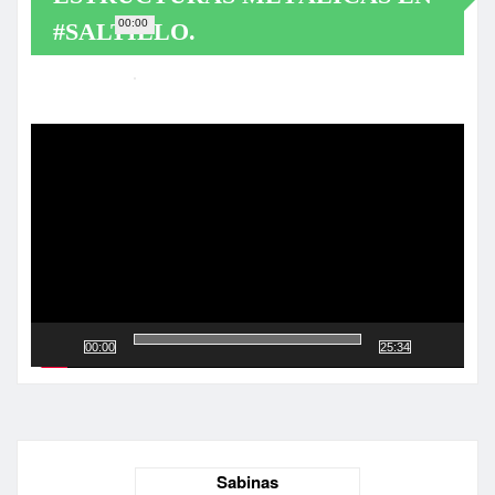
00:00
#SALTILLO.
Reproductor
de
vídeo
00:00
25:34
Sabinas