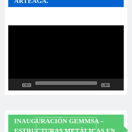
ARTEAGA.
Reproductor
de
vídeo
00:00
35:11
INAUGURACIÓN GEMMSA –
ESTRUCTURAS METÁLICAS EN