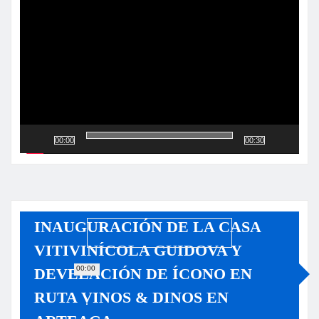
de
vídeo
00:00
00:30
INAUGURACIÓN DE LA CASA
VITIVINÍCOLA GUIDOVA Y
00:00
DEVELACIÓN DE ÍCONO EN
RUTA VINOS & DINOS EN