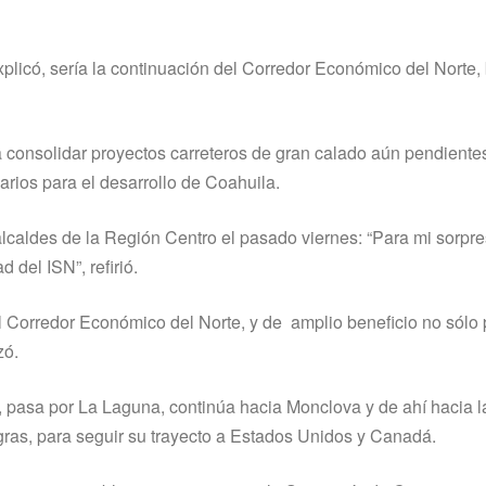
explicó, sería la continuación del Corredor Económico del Norte,
 consolidar proyectos carreteros de gran calado aún pendiente
arios para el desarrollo de Coahuila.
lcaldes de la Región Centro el pasado viernes: “Para mi sorpre
 del ISN”, refirió.
el Corredor Económico del Norte, y de amplio beneficio no sólo 
zó.
, pasa por La Laguna, continúa hacia Monclova y de ahí hacia l
ras, para seguir su trayecto a Estados Unidos y Canadá.