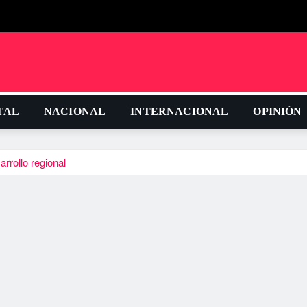
TAL
NACIONAL
INTERNACIONAL
OPINIÓN
rrollo regional