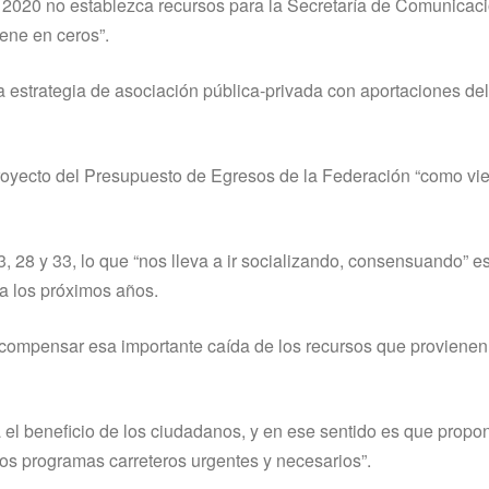
2020 no establezca recursos para la Secretaría de Comunicac
iene en ceros”.
a estrategia de asociación pública-privada con aportaciones de
royecto del Presupuesto de Egresos de la Federación “como vie
, 28 y 33, lo que “nos lleva a ir socializando, consensuando”
ra los próximos años.
e compensar esa importante caída de los recursos que provienen
 el beneficio de los ciudadanos, y en ese sentido es que prop
os programas carreteros urgentes y necesarios”.