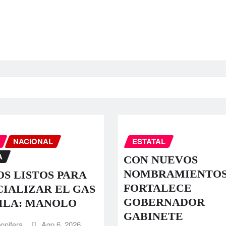
NACIONAL
ESTATAL
A
CON NUEVOS
NOMBRAMIENTO
S LISTOS PARA
FORTALECE
IALIZAR EL GAS
GOBERNADOR
ILA: MANOLO
GABINETE
onifera
Ago 6, 2026