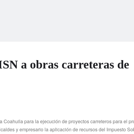
SN a obras carreteras de
ra Coahuila para la ejecución de proyectos carreteros para el p
caldes y empresario la aplicación de recursos del Impuesto So