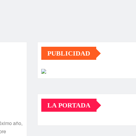
PUBLICIDAD
LA PORTADA
róximo año,
bre