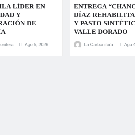
LA LÍDER EN
ENTREGA “CHAN
DAD Y
DÍAZ REHABILIT
RACIÓN DE
Y PASTO SINTÉTI
IA
VALLE DORADO
onifera
Ago 5, 2026
La Carbonifera
Ago 4