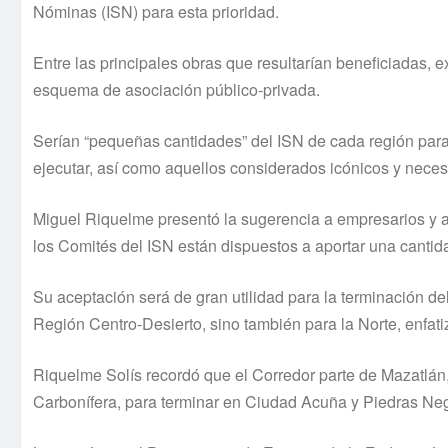
Nóminas (ISN) para esta prioridad.
Entre las principales obras que resultarían beneficiadas, 
esquema de asociación público-privada.
Serían “pequeñas cantidades” del ISN de cada región para
ejecutar, así como aquellos considerados icónicos y neces
Miguel Riquelme presentó la sugerencia a empresarios y a
los Comités del ISN están dispuestos a aportar una cantidad
Su aceptación será de gran utilidad para la terminación d
Región Centro-Desierto, sino también para la Norte, enfati
Riquelme Solís recordó que el Corredor parte de Mazatlán
Carbonífera, para terminar en Ciudad Acuña y Piedras Neg