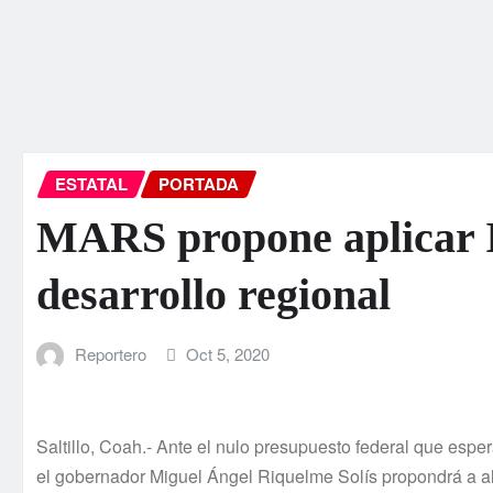
ESTATAL
PORTADA
MARS propone aplicar I
desarrollo regional
Reportero
Oct 5, 2020
Saltillo, Coah.- Ante el nulo presupuesto federal que espe
el gobernador Miguel Ángel Riquelme Solís propondrá a al