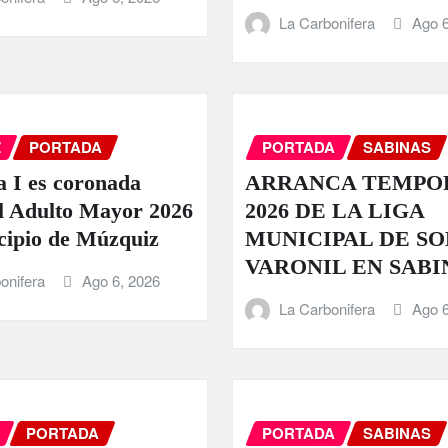
La Carbonifera
Ago 6
Z
PORTADA
PORTADA
SABINAS
a I es coronada
ARRANCA TEMPO
l Adulto Mayor 2026
2026 DE LA LIGA
cipio de Múzquiz
MUNICIPAL DE S
VARONIL EN SABI
onifera
Ago 6, 2026
La Carbonifera
Ago 6
PORTADA
PORTADA
SABINAS