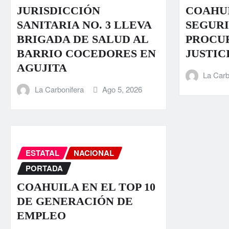
JURISDICCIÓN
COAHUI
SANITARIA NO. 3 LLEVA
SEGURI
BRIGADA DE SALUD AL
PROCU
BARRIO COCEDORES EN
JUSTIC
AGUJITA
La Carb
La Carbonifera
Ago 5, 2026
ESTATAL
NACIONAL
PORTADA
COAHUILA EN EL TOP 10
DE GENERACIÓN DE
EMPLEO