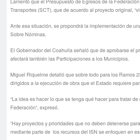
Lamentó que el Presupuesto de Egresos de la Federación 
Transportes (SCT), que de acuerdo al proyecto original, “v
Ante esa situación, se propondrá la implementación de un
Sobre Nóminas.
El Gobernador del Coahuila señaló que de aprobarse el p
afectará también las Participaciones a los Municipios.
Miguel Riquelme detalló que sobre todo para los Ramos 23
dirigidos a la ejecución de obra que el Estado requiere pa
“La idea es hacer lo que se tenga qué hacer para tratar d
Federación”, expresó.
“Hay proyectos y prioridades que no deben detenerse para
mediante parte de los recursos del ISN se enfoquen en es