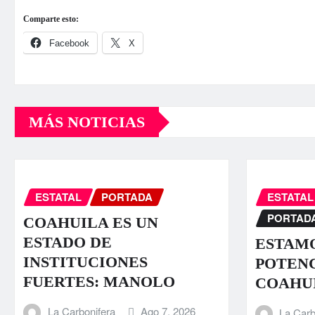
Comparte esto:
Facebook
X
MÁS NOTICIAS
ESTATAL
PORTADA
ESTATAL
PORTAD
COAHUILA ES UN
ESTADO DE
ESTAMO
INSTITUCIONES
POTENC
FUERTES: MANOLO
COAHU
La Carbonifera
Ago 7, 2026
La Carb