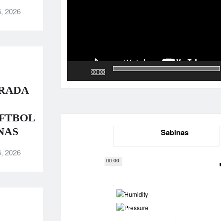
, 2026
00:00
RADA
OFTBOL
NAS
Sabinas
, 2026
00:00
-
-