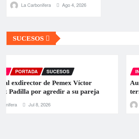
La Carbonifera
Ago 4, 2026
SUCESOS
INTERNACIONAL
PORTADA
SUCESOS
Aumentan a 589 los muertos por los
terremotos en Venezuela
La Carbonifera
Jun 26, 2026