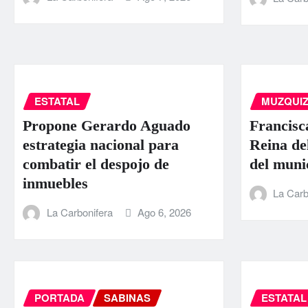
ESTATAL
MUZQUI
Propone Gerardo Aguado
Francisc
estrategia nacional para
Reina de
combatir el despojo de
del muni
inmuebles
La Carb
La Carbonifera
Ago 6, 2026
PORTADA
SABINAS
ESTATAL