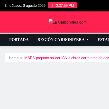
sábado, 8 agosto 2026
12:38:00 PM
PORTADA
REGIÓN CARBONÍFERA
ESTA
Home
MARS propone aplicar ISN a obras carreteras de desa