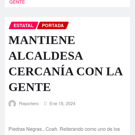
GENTE
ESTATAL
PORTADA
MANTIENE
ALCALDESA
CERCANÍA CON LA
GENTE
Reportero
Ene 18, 2024
Piedras Negras., Coah. Reiterando como uno de los