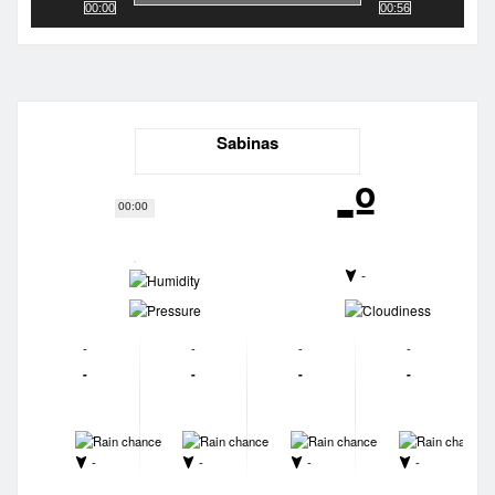
00:00
00:56
Sabinas
-º
00:00
-
-
-
-
-
-
-
-
-
-
-
-
-
-
-
-
-
-
-
-