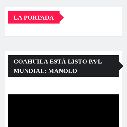
LA PORTADA
COAHUILA ESTÁ LISTO PA’L
MUNDIAL: MANOLO
Reproductor
de
vídeo