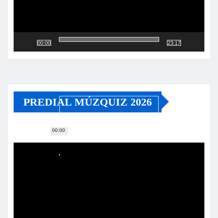
00:00
23:17
PREDIAL MÚZQUIZ 2026
00:00
Reproductor
de
vídeo