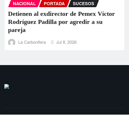
NACIONAL
PORTADA
SUCESOS
Detienen al exdirector de Pemex Víctor
Rodríguez Padilla por agredir a su
pareja
La Carbonifera
Jul 8, 2026
Copyright © 2025 | LaCarbonifera.com