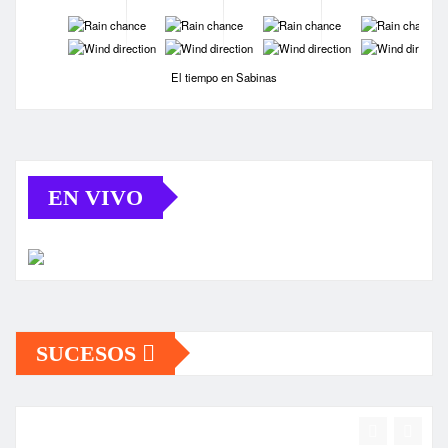
-
-
-
-
-
-
-
-
El tiempo en Sabinas
EN VIVO
SUCESOS