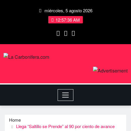
miércoles, 5 agosto 2026
12:57:36 AM
Home
Llega “Saltillo se Prende” al 90 por ciento de avance