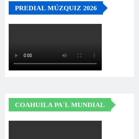
PREDIAL MÚZQUIZ 2026
COAHUILA PA´L MUNDIAL