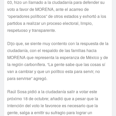
03, hizo un llamado a la ciudadanía para defender su
voto a favor de MORENA, ante el acarreo de
“operadores políticos” de otros estados y exhortó a los
partidos a realizar un proceso electoral, limpio,
respetuoso y transparente.
Dijo que, se siente muy contento con la respuesta de la
ciudadanía, con el respaldo de las familias hacia
MORENA que representa la esperanza de México y de
la región carbonífera. “La gente sabe que las cosas sí
van a cambiar y que un político esta para servir, no
para servirse” agregó.
Raúl Sosa pidió a la ciudadanía salir a votar este
próximo 18 de octubre; añadió que a pesar que la
intención del voto le favorece es necesario que la
gente, salga a emitir su sufragio para lograr un