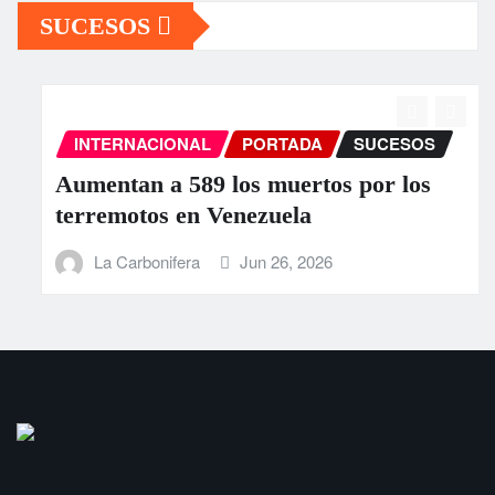
SUCESOS
INTERNACIONAL
PORTADA
SUCESOS
Aumentan a 589 los muertos por los
terremotos en Venezuela
La Carbonifera
Jun 26, 2026