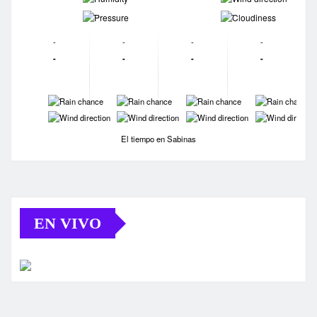
-
-
-
-
-
-
-
-
-
-
-
-
-
-
-
-
-
-
El tiempo en Sabinas
EN VIVO