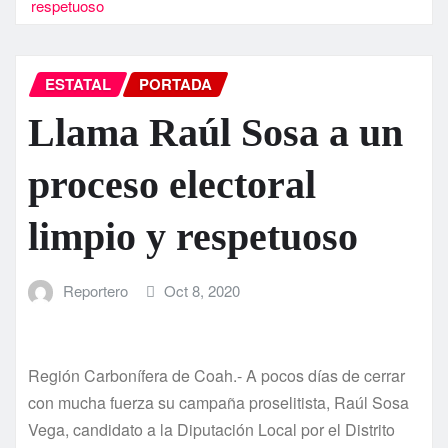
respetuoso
ESTATAL
PORTADA
Llama Raúl Sosa a un
proceso electoral
limpio y respetuoso
Reportero
Oct 8, 2020
Región Carbonífera de Coah.- A pocos días de cerrar
con mucha fuerza su campaña proselitista, Raúl Sosa
Vega, candidato a la Diputación Local por el Distrito