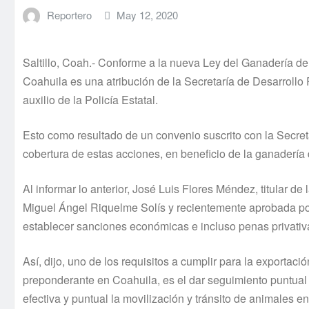
Reportero
May 12, 2020
Saltillo, Coah.- Conforme a la nueva Ley del Ganadería de
Coahuila es una atribución de la Secretaría de Desarrollo
auxilio de la Policía Estatal.
Esto como resultado de un convenio suscrito con la Secre
cobertura de estas acciones, en beneficio de la ganadería 
Al informar lo anterior, José Luis Flores Méndez, titular 
Miguel Ángel Riquelme Solís y recientemente aprobada por
establecer sanciones económicas e incluso penas privativas
Así, dijo, uno de los requisitos a cumplir para la exporta
preponderante en Coahuila, es el dar seguimiento puntual 
efectiva y puntual la movilización y tránsito de animales e