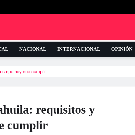
TAL
NACIONAL
INTERNACIONAL
OPINIÓN
nes que hay que cumplir
huila: requisitos y
e cumplir