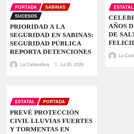
PORTADA
SABINAS
ESTATAL
SUCESOS
CELEBR
AÑOS D
PRIORIDAD A LA
DE SAL
SEGURIDAD EN SABINAS:
FELICI
SEGURIDAD PÚBLICA
REPORTA DETENCIONES
La Carb
La Carbonifera
Jul 25, 2026
ESTATAL
PORTADA
PREVÉ PROTECCIÓN
CIVIL LLUVIAS FUERTES
Y TORMENTAS EN