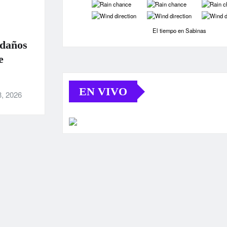
-
-
-
-
-
-
El tiempo en Sabinas
 daños
e
EN VIVO
3, 2026