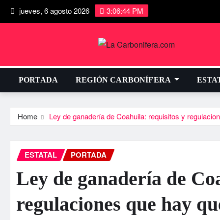
jueves, 6 agosto 2026
3:06:45 PM
PORTADA
REGIÓN CARBONÍFERA
ESTA
Home
Ley de ganadería de Coahuila: requisitos y regulacio
ESTATAL
PORTADA
Ley de ganadería de Coa
regulaciones que hay qu