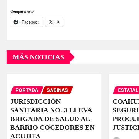
Comparte esto:
Facebook
X
MÁS NOTICIAS
PORTADA
SABINAS
ESTATAL
JURISDICCIÓN
COAHUI
SANITARIA NO. 3 LLEVA
SEGURI
BRIGADA DE SALUD AL
PROCU
BARRIO COCEDORES EN
JUSTIC
AGUJITA