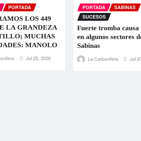
PORTADA
PORTADA
SABINAS
SUCESOS
AMOS LOS 449
E LA GRANDEZA
Fuerte tromba causa
TILLO; MUCHAS
en algunos sectores d
DADES: MANOLO
Sabinas
onifera
Jul 25, 2026
La Carbonifera
Jul 2