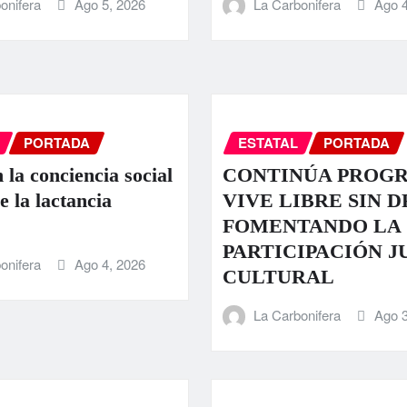
onifera
Ago 5, 2026
La Carbonifera
Ago 4
PORTADA
ESTATAL
PORTADA
 la conciencia social
CONTINÚA PROG
e la lactancia
VIVE LIBRE SIN 
FOMENTANDO LA
PARTICIPACIÓN J
onifera
Ago 4, 2026
CULTURAL
La Carbonifera
Ago 3