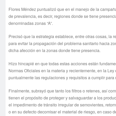
Flores Méndez puntualizó que en el manejo de la campañ
de prevalencia, es decir, regiones donde se tiene presenci
denominadas zonas “A”.
Precisó que la estrategia establece, entre otras cosas, la 
para evitar la propagación del problema sanitario hacia zo
dicha afección en la zonas donde tiene presencia.
Hizo hincapié en que todas estas acciones están fundame
Normas Oficiales en la materia y recientemente, en la Le
puntualmente las regulaciones y requisitos a cumplir para
Finalmente, subrayó que tanto los filtros o retenes, así c
tienen el propósito de proteger y salvaguardar a los produ
el impedimento de tránsito irregular de semovientes, reto
o en su defecto decomisar el material de riesgo, en caso d