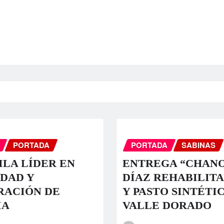
PORTADA
PORTADA
SABINAS
LA LÍDER EN
ENTREGA “CHAN
DAD Y
DÍAZ REHABILIT
RACIÓN DE
Y PASTO SINTÉTI
IA
VALLE DORADO