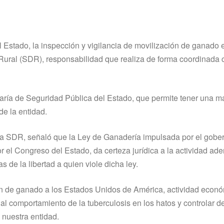
l Estado, la inspección y vigilancia de movilización de ganado 
 Rural (SDR), responsabilidad que realiza de forma coordinada 
taría de Seguridad Pública del Estado, que permite tener una m
de la entidad.
de la SDR, señaló que la Ley de Ganadería impulsada por el gobe
 el Congreso del Estado, da certeza jurídica a la actividad ad
 de la libertad a quien viole dicha ley.
ción de ganado a los Estados Unidos de América, actividad econ
al comportamiento de la tuberculosis en los hatos y controlar 
n nuestra entidad.