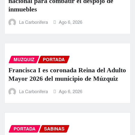
nacional para combatir el despojo de
inmuebles
La Carbonifera
Ago 6, 2026
MUZQUIZ
PORTADA
Francisca I es coronada Reina del Adulto
Mayor 2026 del municipio de Múzquiz
La Carbonifera
Ago 6, 2026
PORTADA
SABINAS