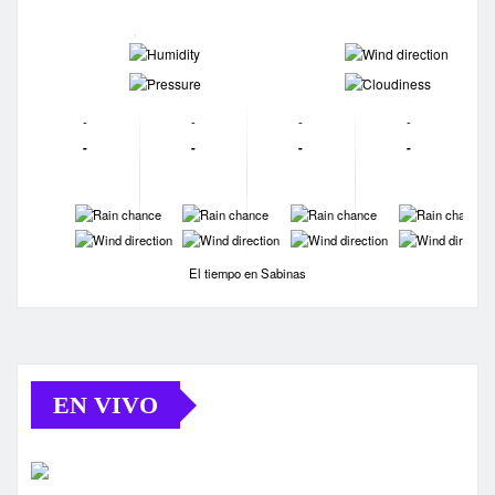
-
-
-
-
-
-
-
-
-
-
-
-
-
-
-
-
-
-
-
-
El tiempo en Sabinas
EN VIVO