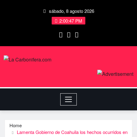
sábado, 8 agosto 2026
2:00:47 PM
Home
Lamenta Gobierno de Coahuila los hechos ocurridos en