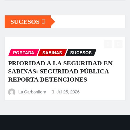
SUCESOS
PORTADA
SABINAS
SUCESOS
 EN
Fuerte tromba causa daños en alg
CA
sectores de Sabinas
La Carbonifera
Jul 23, 2026