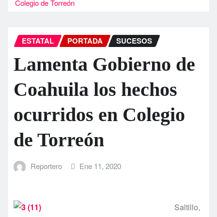
Colegio de Torreón
ESTATAL
PORTADA
SUCESOS
Lamenta Gobierno de
Coahuila los hechos
ocurridos en Colegio
de Torreón
Reportero
Ene 11, 2020
Saltillo,