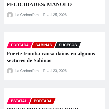
FELICIDADES: MANOLO
La Carbonifera
Jul 25, 2026
PORTADA
SABINAS
SUCESOS
Fuerte tromba causa daños en algunos
sectores de Sabinas
La Carbonifera
Jul 23, 2026
ESTATAL
PORTADA