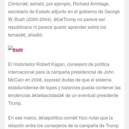
Clintonâ€, señaló, por ejemplo, Richard Armitage,
secretario de Estado adjunto en el gobierno de George
W. Bush (2000-2004). â€œTrump no parece ser
republicano ni parece querer aprender sobre los
temasâ€, añadió.
El historiador Robert Kagan, consejero de polí­tica
internacional para la campaña presidencial de John
McCain en 2008, expresó dudas de que el sistema
estadunidense de topes y balances pueda contener las
tendencias â€œfascistasâ€ de un eventual presidente
Trump.
En ese marco, â€œpolitico.comâ€ hizo notar que la
relación entre los consejeros de la campaña de Trump