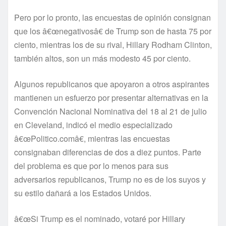
Pero por lo pronto, las encuestas de opinión consignan
que los â€œnegativosâ€ de Trump son de hasta 75 por
ciento, mientras los de su rival, Hillary Rodham Clinton,
también altos, son un más modesto 45 por ciento.
Algunos republicanos que apoyaron a otros aspirantes
mantienen un esfuerzo por presentar alternativas en la
Convención Nacional Nominativa del 18 al 21 de julio
en Cleveland, indicó el medio especializado
â€œPolitico.comâ€, mientras las encuestas
consignaban diferencias de dos a diez puntos. Parte
del problema es que por lo menos para sus
adversarios republicanos, Trump no es de los suyos y
su estilo dañará a los Estados Unidos.
â€œSi Trump es el nominado, votaré por Hillary