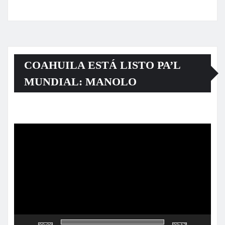
COAHUILA ESTÁ LISTO PA’L
MUNDIAL: MANOLO
Reproductor
de
vídeo