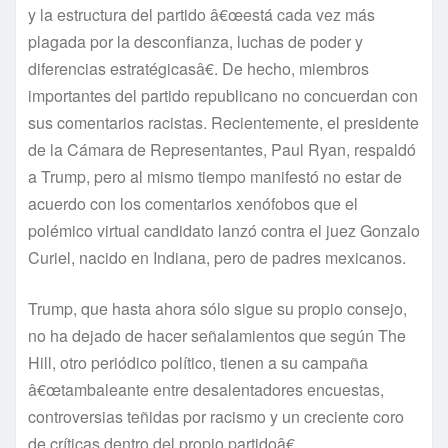
y la estructura del partido â€œestá cada vez más
plagada por la desconfianza, luchas de poder y
diferencias estratégicasâ€. De hecho, miembros
importantes del partido republicano no concuerdan con
sus comentarios racistas. Recientemente, el presidente
de la Cámara de Representantes, Paul Ryan, respaldó
a Trump, pero al mismo tiempo manifestó no estar de
acuerdo con los comentarios xenófobos que el
polémico virtual candidato lanzó contra el juez Gonzalo
Curiel, nacido en Indiana, pero de padres mexicanos.
Trump, que hasta ahora sólo sigue su propio consejo,
no ha dejado de hacer señalamientos que según The
Hill, otro periódico polí­tico, tienen a su campaña
â€œtambaleante entre desalentadores encuestas,
controversias teñidas por racismo y un creciente coro
de crí­ticas dentro del propio partidoâ€.