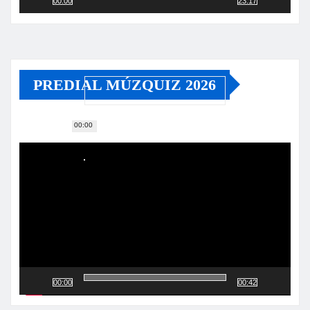
00:00
23:17
PREDIAL MÚZQUIZ 2026
00:00
Reproductor
de
vídeo
00:00
00:42