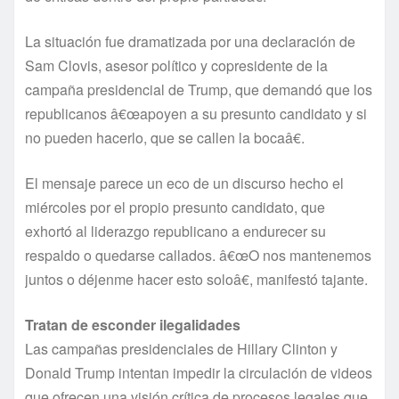
La situación fue dramatizada por una declaración de
Sam Clovis, asesor polí­tico y copresidente de la
campaña presidencial de Trump, que demandó que los
republicanos â€œapoyen a su presunto candidato y si
no pueden hacerlo, que se callen la bocaâ€.
El mensaje parece un eco de un discurso hecho el
miércoles por el propio presunto candidato, que
exhortó al liderazgo republicano a endurecer su
respaldo o quedarse callados. â€œO nos mantenemos
juntos o déjenme hacer esto soloâ€, manifestó tajante.
Tratan de esconder ilegalidades
Las campañas presidenciales de Hillary Clinton y
Donald Trump intentan impedir la circulación de videos
que ofrecen una visión crí­tica de procesos legales que