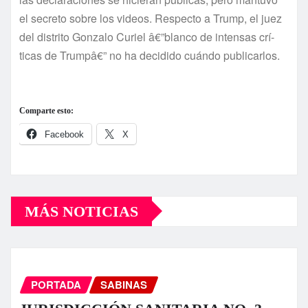
el secreto sobre los videos. Respecto a Trump, el juez
del distrito Gonzalo Curiel â€”blanco de intensas crí­
ticas de Trumpâ€” no ha decidido cuándo publicarlos.
Comparte esto:
Facebook
X
MÁS NOTICIAS
PORTADA
SABINAS