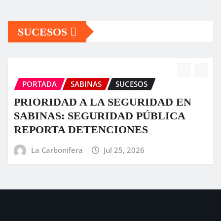
SUCESOS
PORTADA
SABINAS
SUCESOS
AD EN
Fuerte tromba causa daños en a
LICA
sectores de Sabinas
La Carbonifera
Jul 23, 2026