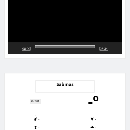
vídeo
00:00
25:34
Sabinas
-º
00:00
-
-
-
-