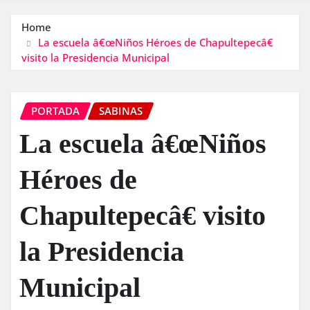
Home
La escuela â€œNiños Héroes de Chapultepecâ€
visito la Presidencia Municipal
PORTADA
SABINAS
La escuela â€œNiños
Héroes de
Chapultepecâ€ visito
la Presidencia
Municipal