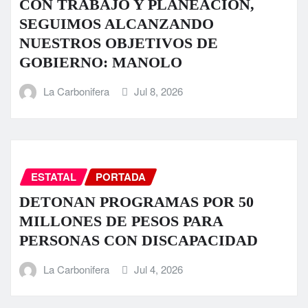
CON TRABAJO Y PLANEACIÓN,
SEGUIMOS ALCANZANDO
NUESTROS OBJETIVOS DE
GOBIERNO: MANOLO
La Carbonifera
Jul 8, 2026
ESTATAL
PORTADA
DETONAN PROGRAMAS POR 50
MILLONES DE PESOS PARA
PERSONAS CON DISCAPACIDAD
La Carbonifera
Jul 4, 2026