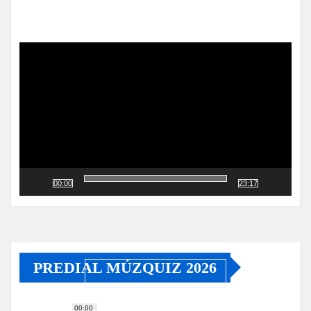
Reproductor
de
vídeo
00:00
23:17
PREDIAL MÚZQUIZ 2026
00:00