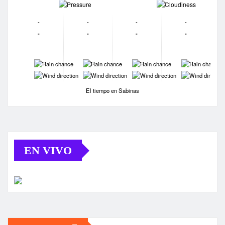
-
-
-
-
-
-
-
-
-
-
-
-
-
-
-
-
-
-
El tiempo en Sabinas
EN VIVO