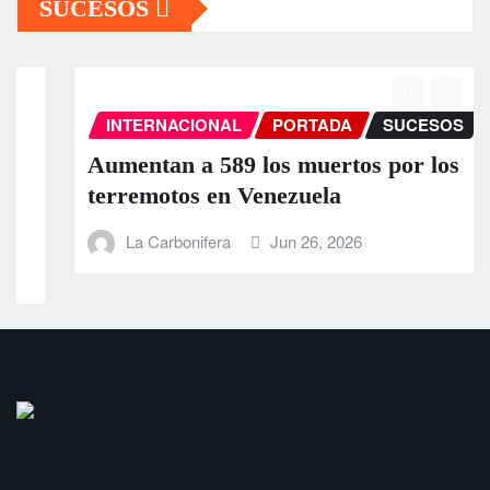
SUCESOS
INTERNACIONAL
PORTADA
SUCESOS
Aumentan a 589 los muertos por los
terremotos en Venezuela
La Carbonifera
Jun 26, 2026