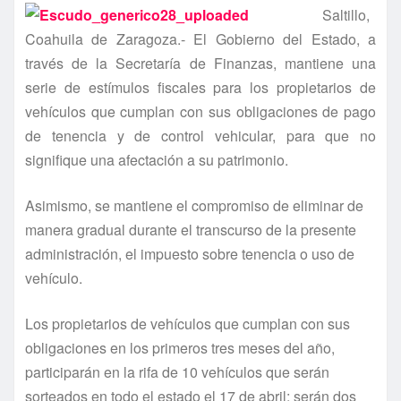
Saltillo,
Coahuila de Zaragoza.- El Gobierno del Estado, a
través de la Secretarí­a de Finanzas, mantiene una
serie de estí­mulos fiscales para los propietarios de
vehí­culos que cumplan con sus obligaciones de pago
de tenencia y de control vehicular, para que no
signifique una afectación a su patrimonio.
Asimismo, se mantiene el compromiso de eliminar de
manera gradual durante el transcurso de la presente
administración, el impuesto sobre tenencia o uso de
vehí­culo.
Los propietarios de vehí­culos que cumplan con sus
obligaciones en los primeros tres meses del año,
participarán en la rifa de 10 vehí­culos que serán
sorteados en todo el estado el 17 de abril; serán dos