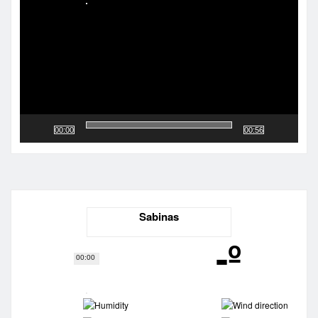
vídeo
00:00
00:56
Sabinas
-º
00:00
-
-