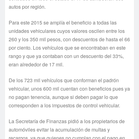
autos por región.
Para este 2015 se amplí­a el beneficio a todas las
unidades vehiculares cuyos valores oscilen entre los
260 y los 350 mil pesos, con descuentos de hasta el 66
por ciento. Los vehí­culos que se encontraban en este
rango y que ya contaban con un descuento del 33%,
eran alrededor de 17 mil.
De los 723 mil vehí­culos que conforman el padrón
vehicular, unos 600 mil cuentan con beneficios pues ya
no pagan tenencia, aunque si deben pagar lo que
corresponden a los impuestos de control vehicular.
La Secretarí­a de Finanzas pidió a los propietarios de
automóviles evitar la acumulación de multas y
recargos, ya que quienes no cumplan con el pago en