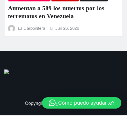
Aumentan a 589 los muertos por los
terremotos en Venezuela
La Carbonifera
Jun 26, 2026
Copyright © 2025 | LaCarbonifera.com
¿Cómo puedo ayudarte?
Inicio