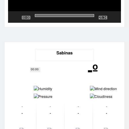
00:00
25:34
Sabinas
-º
00:00
-
-
-
-
-
-
-
-
-
-
-
-