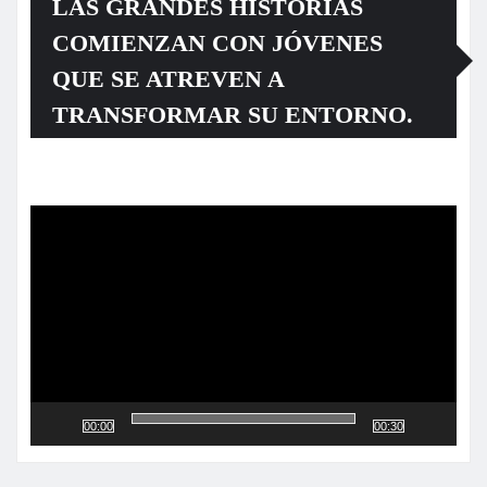
LAS GRANDES HISTORIAS
COMIENZAN CON JÓVENES
QUE SE ATREVEN A
TRANSFORMAR SU ENTORNO.
Reproductor
de
vídeo
00:00
00:30