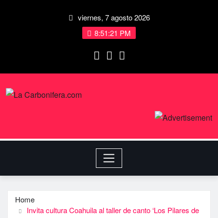
viernes, 7 agosto 2026
8:51:21 PM
Home
Invita cultura Coahuila al taller de canto ‘Los Pilares de