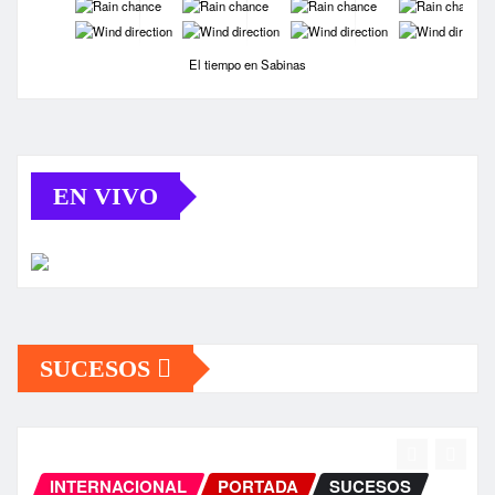
-
-
-
-
-
-
-
-
El tiempo en Sabinas
EN VIVO
SUCESOS
INTERNACIONAL
PORTADA
SUCESOS