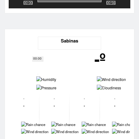
00:00
00:56
Sabinas
-º
00:00
-
-
-
-
-
-
-
-
-
-
-
-
-
-
-
-
-
-
-
-