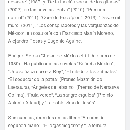
desastre” (1987) y “De la función social de las gitanas”
(2002); de las novelas “Polvo” (2010), “Persona
normal” (2011), “Querido Escorpión” (2013), “Desde mi
muro” (2014), “Los conspiradores y las vergüenzas de
México”, en coautoría con Francisco Martín Moreno,
Alejandro Rosas y Eugenio Aguirre.
Enrique Serna (Ciudad de México el 11 de enero de
1959).- Ha publicado las novelas “Señorita México”,
“Uno soñaba que era Rey”, “El miedo a los animales”,
“El seductor de la patria” (Premio Mazatlán de
Literatura), “Ángeles del abismo” (Premio de Narrativa
Colima), “Fruta verde”, “La sangre erguida” (Premio
Antonin Artaud) y “La doble vida de Jesús”.
Sus cuentos, reunidos en los libros “Amores de
segunda mano”, “El orgasmógrafo” y “La ternura