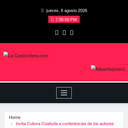
jueves, 6 agosto 2026
7:38:56 PM
Home
Invita Cultura Coahuila a conferencias de los autores