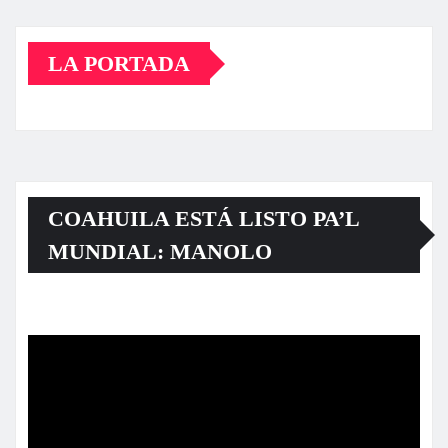
LA PORTADA
COAHUILA ESTÁ LISTO PA’L
MUNDIAL: MANOLO
Reproductor
de
vídeo