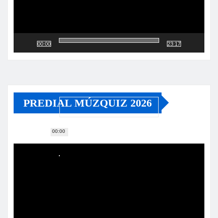
00:00
23:17
PREDIAL MÚZQUIZ 2026
00:00
Reproductor
de
vídeo