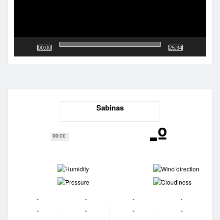
00:00
25:34
Sabinas
-º
00:00
-
-
-
-
-
-
-
-
-
-
-
-