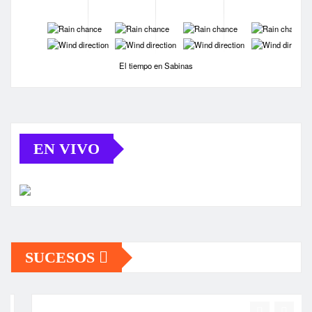
-
-
-
-
-
-
-
-
El tiempo en Sabinas
EN VIVO
SUCESOS