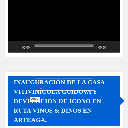
00:00
00:30
INAUGURACIÓN DE LA CASA
VITIVINÍCOLA GUIDOVA Y
00:00
DEVELACIÓN DE ÍCONO EN
RUTA VINOS & DINOS EN
ARTEAGA.