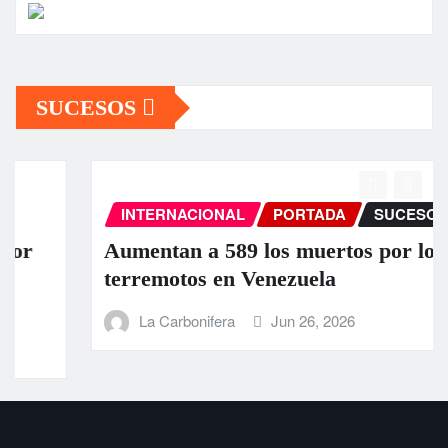
SUCESOS
INTERNACIONAL
PORTADA
SUCESOS
Aumentan a 589 los muertos por los
terremotos en Venezuela
La Carbonifera
Jun 26, 2026