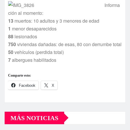
Informa
ción al momento:
13
muertos: 10 adultos y 3 menores de edad
1
menor desaparecidos
88
lesionados
750
viviendas dañadas: de esas, 80 con derrumbe total
50
vehí­culos (perdida total)
7
albergues habilitados
Comparte esto:
Facebook
X
MÁS NOTICIAS