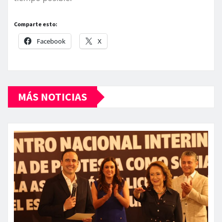
Comparte esto:
Facebook
X
MÁS NOTICIAS