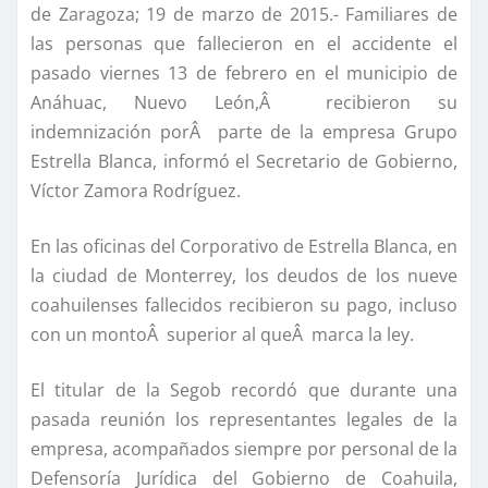
de Zaragoza; 19 de marzo de 2015.- Familiares de
las personas que fallecieron en el accidente el
pasado viernes 13 de febrero en el municipio de
Anáhuac, Nuevo León,Â recibieron su
indemnización porÂ parte de la empresa Grupo
Estrella Blanca, informó el Secretario de Gobierno,
Ví­ctor Zamora Rodrí­guez.
En las oficinas del Corporativo de Estrella Blanca, en
la ciudad de Monterrey, los deudos de los nueve
coahuilenses fallecidos recibieron su pago, incluso
con un montoÂ superior al queÂ marca la ley.
El titular de la Segob recordó que durante una
pasada reunión los representantes legales de la
empresa, acompañados siempre por personal de la
Defensorí­a Jurí­dica del Gobierno de Coahuila,