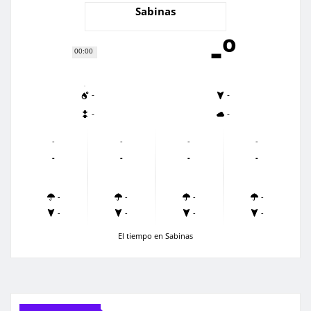
Sabinas
-º
00:00
-
-
-
-
-
-
-
-
-
-
-
-
-
-
-
-
-
-
-
-
El tiempo en Sabinas