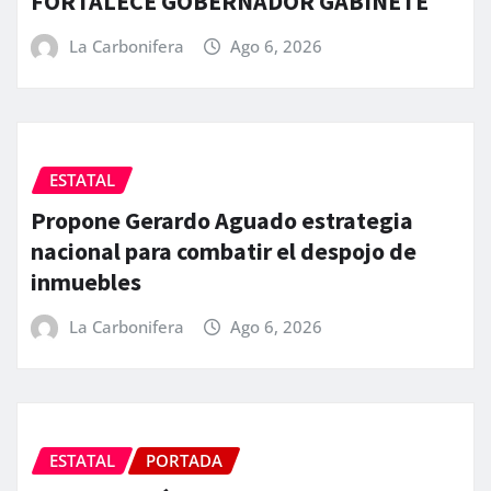
FORTALECE GOBERNADOR GABINETE
La Carbonifera
Ago 6, 2026
ESTATAL
Propone Gerardo Aguado estrategia
nacional para combatir el despojo de
inmuebles
La Carbonifera
Ago 6, 2026
ESTATAL
PORTADA