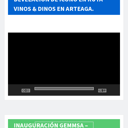
VINOS & DINOS EN ARTEAGA.
Reproductor
de
vídeo
00:00
35:11
INAUGURACIÓN GEMMSA –