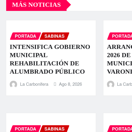
MÁS NOTICIAS
PORTADA
SABINAS
PORTAD
INTENSIFICA GOBIERNO
ARRAN
MUNICIPAL
2026 DE
REHABILITACIÓN DE
MUNICI
ALUMBRADO PÚBLICO
VARONI
La Carbonifera
Ago 8, 2026
La Carb
PORTADA
SABINAS
PORTAD