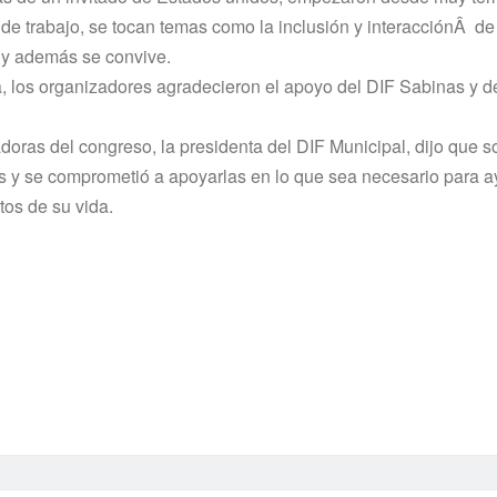
e trabajo, se tocan temas como la inclusión y interacciónÂ de
 y además se convive.
a, los organizadores agradecieron el apoyo del DIF Sabinas y d
oras del congreso, la presidenta del DIF Municipal, dijo que s
s y se comprometió a apoyarlas en lo que sea necesario para a
tos de su vida.