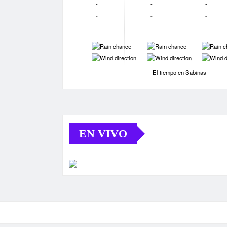
-
-
-
-
-
-
-
-
-
-
-
-
El tiempo en Sabinas
EN VIVO