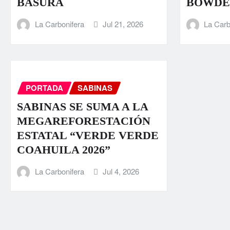
BASURA
BOWDE
La Carbonifera
Jul 21, 2026
La Carb
PORTADA
SABINAS
SABINAS SE SUMA A LA
MEGAREFORESTACIÓN
ESTATAL “VERDE VERDE
COAHUILA 2026”
La Carbonifera
Jul 4, 2026