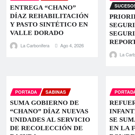
SUCESO
ENTREGA “CHANO”
DÍAZ REHABILITACIÓN
PRIORI
Y PASTO SINTÉTICO EN
SEGURI
VALLE DORADO
SEGURI
REPOR
La Carbonifera
Ago 4, 2026
La Carb
PORTADA
SABINAS
PORTAD
SUMA GOBIERNO DE
REFUE
“CHANO” DÍAZ NUEVAS
INFANT
UNIDADES AL SERVICIO
SE SUM
DE RECOLECCIÓN DE
EN LA 