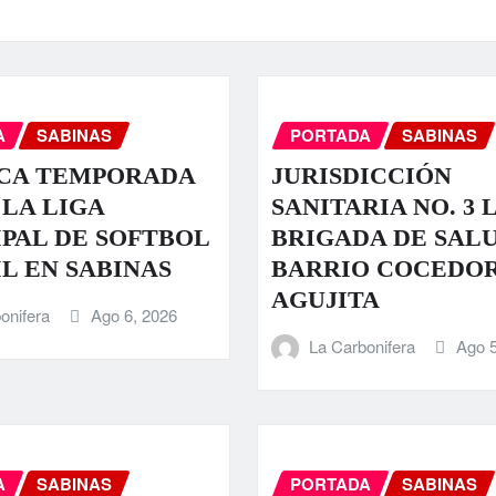
A
SABINAS
PORTADA
SABINAS
CA TEMPORADA
JURISDICCIÓN
 LA LIGA
SANITARIA NO. 3 
PAL DE SOFTBOL
BRIGADA DE SALU
L EN SABINAS
BARRIO COCEDOR
AGUJITA
onifera
Ago 6, 2026
La Carbonifera
Ago 5
A
SABINAS
PORTADA
SABINAS