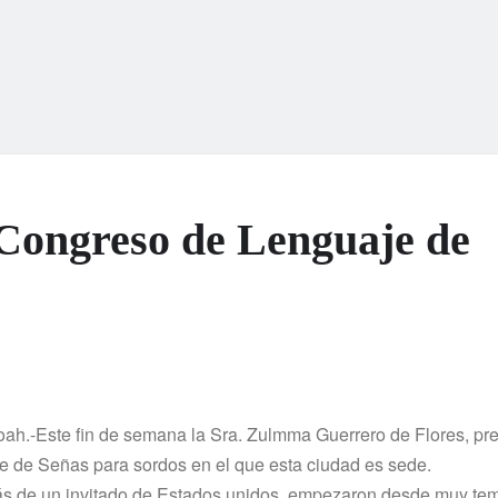
Congreso de Lenguaje de
ah.-Este fin de semana la Sra. Zulmma Guerrero de Flores, pr
e de Señas para sordos en el que esta ciudad es sede.
ás de un invitado de Estados unidos, empezaron desde muy te