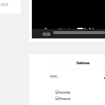
, 2026
00:00
Sabinas
00:00
-
-