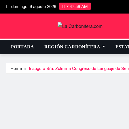
domingo, 9 agosto 2026
7:47:57 AM
PORTADA
REGIÓN CARBONÍFERA
ESTA
Home
Inaugura Sra. Zulmma Congreso de Lenguaje de Señ