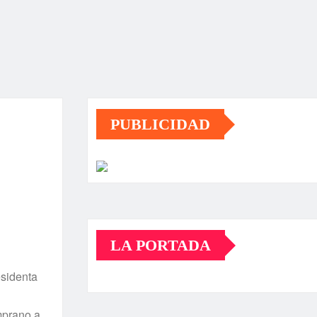
PUBLICIDAD
LA PORTADA
esidenta
mprano a