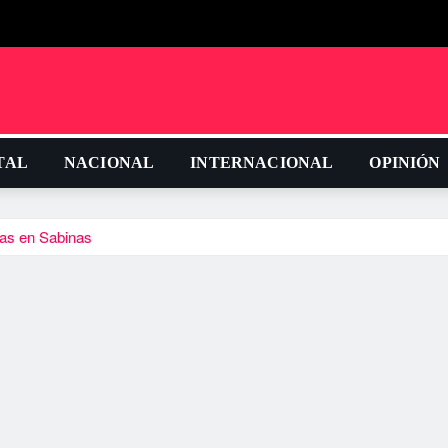
TAL
NACIONAL
INTERNACIONAL
OPINIÓN
as en Sabinas