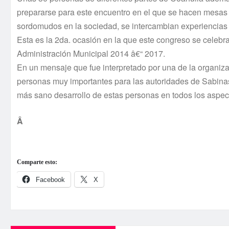
prepararse para este encuentro en el que se hacen mesas d
sordomudos en la sociedad, se intercambian experiencias
Esta es la 2da. ocasión en la que este congreso se celebr
Administración Municipal 2014 â€“ 2017.
En un mensaje que fue interpretado por una de la organizad
personas muy importantes para las autoridades de Sabina
más sano desarrollo de estas personas en todos los aspec
Â
Comparte esto:
Facebook
X