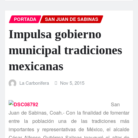
PORTADA
SAN JUAN DE SABINAS
Impulsa gobierno
municipal tradiciones
mexicanas
La Carbonifera
Nov 5, 2015
San
Juan de Sabinas, Coah.- Con la finalidad de fomentar
entre la población una de las tradiciones más
importantes y representativas de México, el alcalde
César Alfonso Gutiérrez Salinas inauguró el altar de