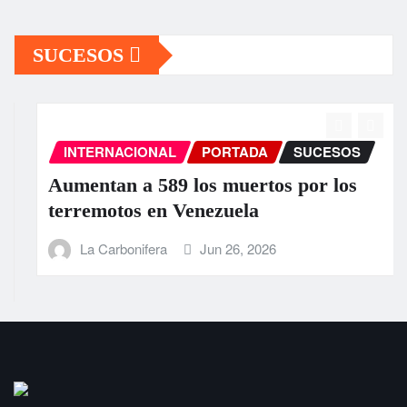
SUCESOS
INTERNACIONAL
PORTADA
SUCESOS
Aumentan a 589 los muertos por los
terremotos en Venezuela
La Carbonifera
Jun 26, 2026