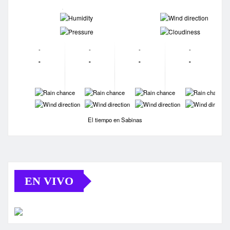
-
-
-
-
-
-
-
-
-
-
-
-
-
-
-
-
-
-
-
-
El tiempo en Sabinas
EN VIVO