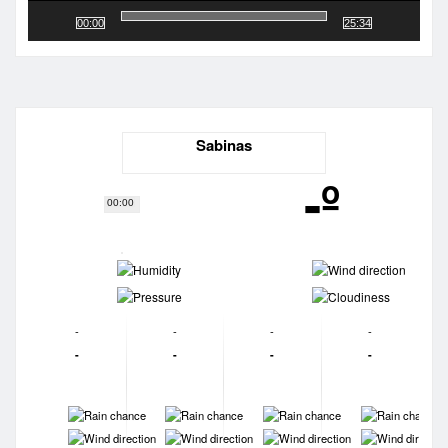
00:00
25:34
Sabinas
-º
00:00
-
-
-
-
-
-
-
-
-
-
-
-
-
-
-
-
-
-
-
-