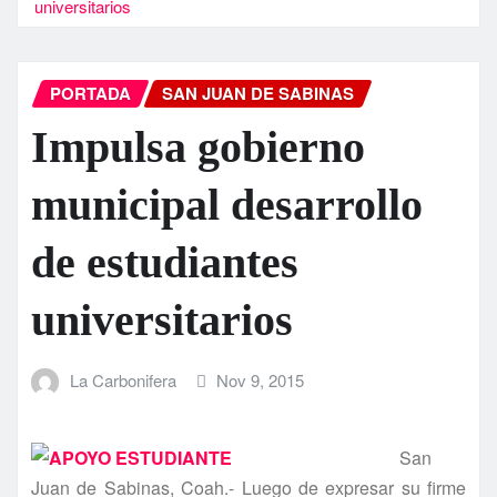
universitarios
PORTADA
SAN JUAN DE SABINAS
Impulsa gobierno
municipal desarrollo
de estudiantes
universitarios
La Carbonifera
Nov 9, 2015
San
Juan de Sabinas, Coah.- Luego de expresar su firme