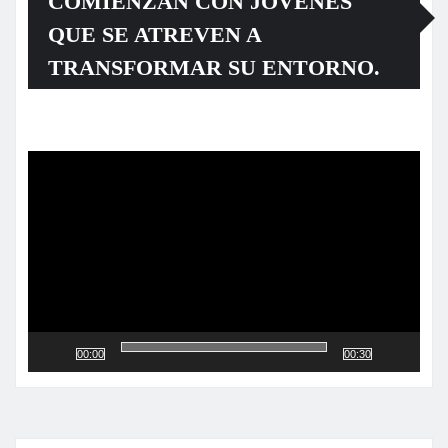
COMIENZAN CON JÓVENES
QUE SE ATREVEN A
TRANSFORMAR SU ENTORNO.
Reproductor
de
vídeo
00:00
00:30