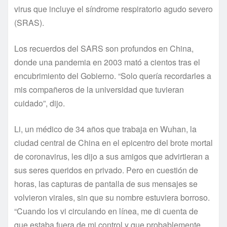
virus que incluye el síndrome respiratorio agudo severo
(SRAS).
Los recuerdos del SARS son profundos en China,
donde una pandemia en 2003 mató a cientos tras el
encubrimiento del Gobierno. “Solo quería recordarles a
mis compañeros de la universidad que tuvieran
cuidado”, dijo.
Li, un médico de 34 años que trabaja en Wuhan, la
ciudad central de China en el epicentro del brote mortal
de coronavirus, les dijo a sus amigos que advirtieran a
sus seres queridos en privado. Pero en cuestión de
horas, las capturas de pantalla de sus mensajes se
volvieron virales, sin que su nombre estuviera borroso.
“Cuando los vi circulando en línea, me di cuenta de
que estaba fuera de mi control y que probablemente