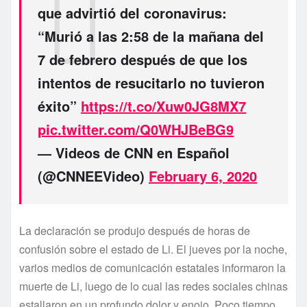
que advirtió del coronavirus:
“Murió a las 2:58 de la mañana del
7 de febrero después de que los
intentos de resucitarlo no tuvieron
éxito”
https://t.co/Xuw0JG8MX7
pic.twitter.com/Q0WHJBeBG9
— Videos de CNN en Español
(@CNNEEVideo)
February 6, 2020
La declaración se produjo después de horas de
confusión sobre el estado de Li. El jueves por la noche,
varios medios de comunicación estatales informaron la
muerte de Li, luego de lo cual las redes sociales chinas
estallaron en un profundo dolor y enojo. Poco tiempo