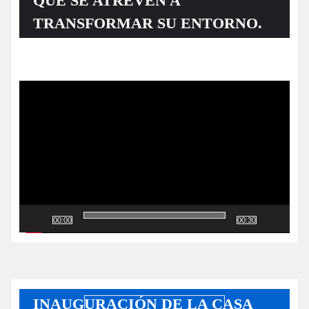
QUE SE ATREVEN A
TRANSFORMAR SU ENTORNO.
Reproductor
de
vídeo
00:00
00:30
INAUGURACIÓN DE LA CASA