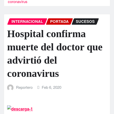
coronavirus
INTERNACIONAL
PORTADA
SUCESOS
Hospital confirma
muerte del doctor que
advirtió del
coronavirus
Reportero
Feb 6, 2020