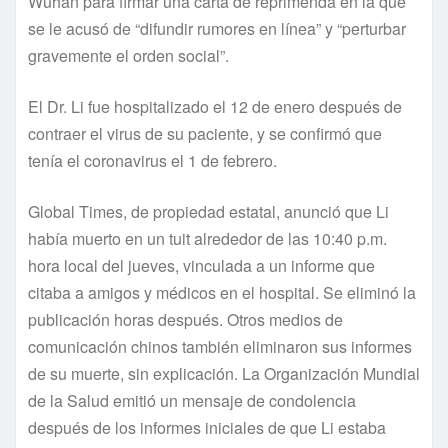
Wuhan para firmar una carta de reprimenda en la que
se le acusó de “difundir rumores en línea” y “perturbar
gravemente el orden social”.
El Dr. Li fue hospitalizado el 12 de enero después de
contraer el virus de su paciente, y se confirmó que
tenía el coronavirus el 1 de febrero.
Global Times, de propiedad estatal, anunció que Li
había muerto en un tuit alrededor de las 10:40 p.m.
hora local del jueves, vinculada a un informe que
citaba a amigos y médicos en el hospital. Se eliminó la
publicación horas después. Otros medios de
comunicación chinos también eliminaron sus informes
de su muerte, sin explicación. La Organización Mundial
de la Salud emitió un mensaje de condolencia
después de los informes iniciales de que Li estaba