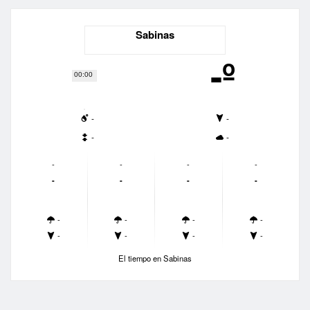
Sabinas
-º
00:00
-
-
-
-
-
-
-
-
-
-
-
-
-
-
-
-
-
-
-
-
El tiempo en Sabinas