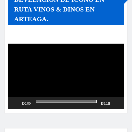
RUTA VINOS & DINOS EN
ARTEAGA.
Reproductor
de
vídeo
00:00
35:11