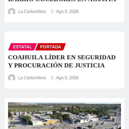
La Carbonifera
Ago 5, 2026
ESTATAL
PORTADA
COAHUILA LÍDER EN SEGURIDAD
Y PROCURACIÓN DE JUSTICIA
La Carbonifera
Ago 5, 2026