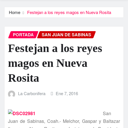
Home
Festejan a los reyes magos en Nueva Rosita
PORTADA
SAN JUAN DE SABINAS
Festejan a los reyes
magos en Nueva
Rosita
La Carbonifera
Ene 7, 2016
San
Juan de Sabinas, Coah.- Melchor, Gaspar y Baltazar