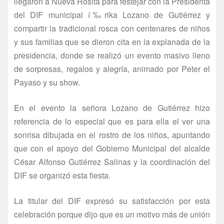
llegaron a Nueva Rosita para festejar con la Presidenta
del DIF municipal í‰rika Lozano de Gutiérrez y
compartir la tradicional rosca con centenares de niños
y sus familias que se dieron cita en la explanada de la
presidencia, donde se realizó un evento masivo lleno
de sorpresas, regalos y alegrí­a, animado por Peter el
Payaso y su show.
En el evento la señora Lozano de Gutiérrez hizo
referencia de lo especial que es para ella el ver una
sonrisa dibujada en el rostro de los niños, apuntando
que con el apoyo del Gobierno Municipal del alcalde
César Alfonso Gutiérrez Salinas y la coordinación del
DIF se organizó esta fiesta.
La titular del DIF expresó su satisfacción por esta
celebración porque dijo que es un motivo más de unión