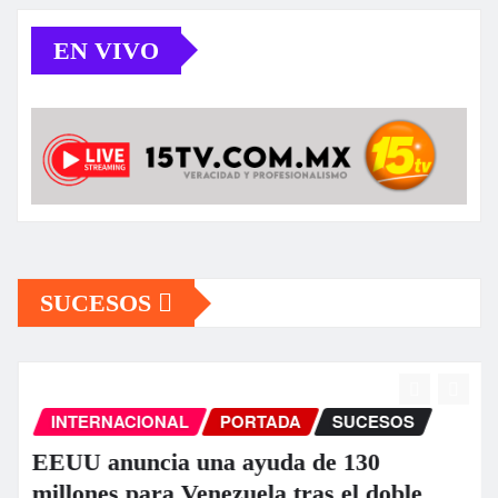
EN VIVO
SUCESOS
INTERNACIONAL
PORTADA
SUCESOS
EEUU anuncia una ayuda de 130
millones para Venezuela tras el doble