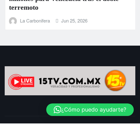
terremoto
La Carbonifera
Jun 25, 2026
¿Cómo puedo ayudarte?
Copyright © 2025 | LaCarbonifera.com