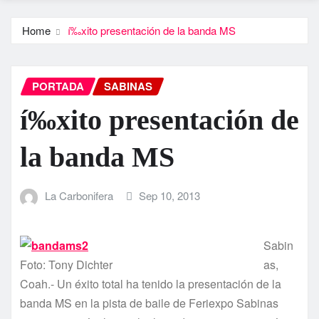
Home
í‰xito presentación de la banda MS
PORTADA
SABINAS
í‰xito presentación de
la banda MS
La Carbonifera
Sep 10, 2013
Sabin
Foto: Tony Dichter
as,
Coah.- Un éxito total ha tenido la presentación de la
banda MS en la pista de baile de Feriexpo Sabinas