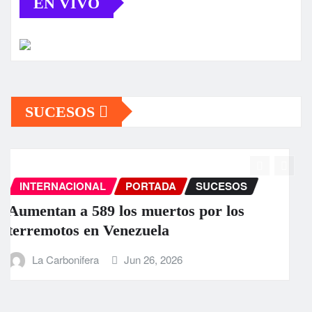
EN VIVO
SUCESOS
INTERNACIONAL
PORTADA
SUCESOS
EEUU anuncia una ayuda de 130
millones para Venezuela tras el doble
terremoto
La Carbonifera
Jun 25, 2026