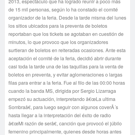
2013, espectáculo que ha logrado reunir a poco más
de 15 mil personas, según lo ha constado el comité
organizador de la feria. Desde la tarde misma del lunes
los sitios ubicados para la preventa de boletos
reportaban que los tickets se agotaban en cuestión de
minutos, lo que provoco que los organizadores
surtieran de boletos en reiteradas ocasiones. Ante esta
aceptación el comité de la feria, decidió abrir durante
casi toda la tarde una de las taquillas para la venta de
boletos en preventa, y evitar aglomeraciones o largas
filas para entrar a la feria. Fue al filo de las 00:00 horas
cuando la banda MS, dirigida por Sergio Lizarraga
empezó su actuación, interpretando â€œLa ultima
Sombraâ€, para luego seguir con algunos coverÂ´s
hasta llegar a la interpretación del éxito de radio
â€œMi razón de serâ€, canción que provocó el júbilo
femenino principalmente, quienes desde horas antes