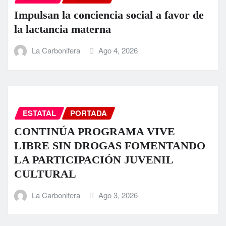
Impulsan la conciencia social a favor de
la lactancia materna
La Carbonifera
Ago 4, 2026
ESTATAL
PORTADA
CONTINÚA PROGRAMA VIVE
LIBRE SIN DROGAS FOMENTANDO
LA PARTICIPACIÓN JUVENIL
CULTURAL
La Carbonifera
Ago 3, 2026