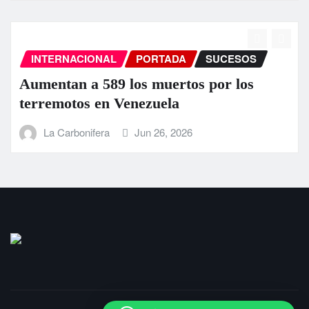
INTERNACIONAL
PORTADA
SUCESOS
Aumentan a 589 los muertos por los
terremotos en Venezuela
La Carbonifera
Jun 26, 2026