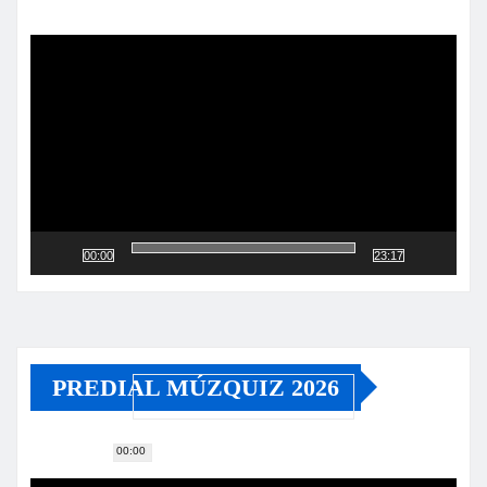
Reproductor
de
vídeo
00:00
23:17
PREDIAL MÚZQUIZ 2026
00:00
Reproductor