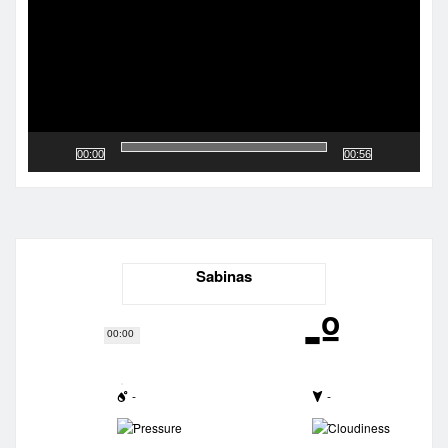
00:00
00:56
Sabinas
-º
00:00
-
-
-
-