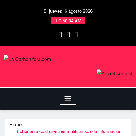
jueves, 6 agosto 2026
9:50:04 AM
Home
Exhortan a coahuilenses a utilizar sólo la información