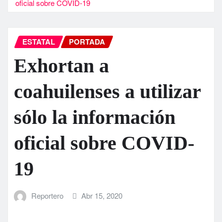
oficial sobre COVID-19
ESTATAL
PORTADA
Exhortan a
coahuilenses a utilizar
sólo la información
oficial sobre COVID-
19
Reportero
Abr 15, 2020