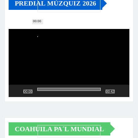
PREDIAL MÚZQUIZ 2026
00:00
Reproductor
de
vídeo
00:00
00:42
COAHUILA PA´L MUNDIAL