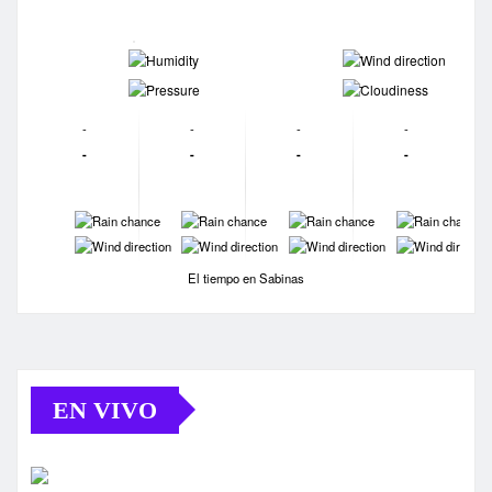
-
-
-
-
-
-
-
-
-
-
-
-
-
-
-
-
-
-
-
-
El tiempo en Sabinas
EN VIVO