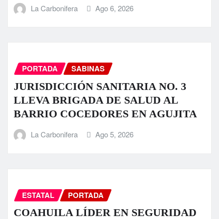
La Carbonifera
Ago 6, 2026
PORTADA
SABINAS
JURISDICCIÓN SANITARIA NO. 3
LLEVA BRIGADA DE SALUD AL
BARRIO COCEDORES EN AGUJITA
La Carbonifera
Ago 5, 2026
ESTATAL
PORTADA
COAHUILA LÍDER EN SEGURIDAD