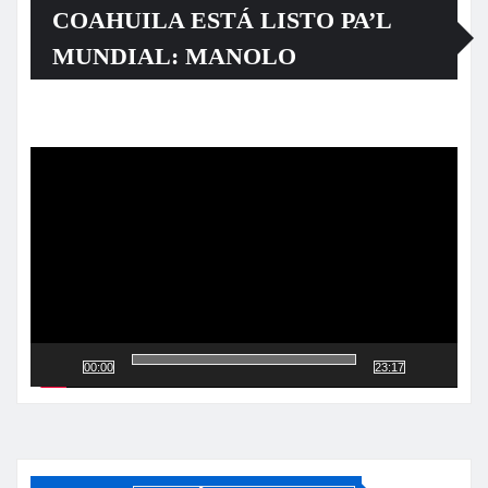
COAHUILA ESTÁ LISTO PA’L
MUNDIAL: MANOLO
Reproductor
de
vídeo
00:00
23:17