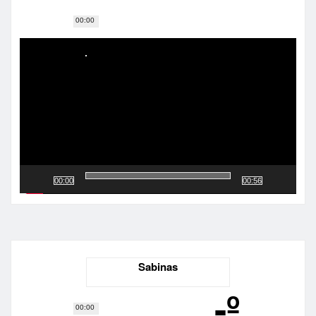
00:00
Reproductor
de
vídeo
00:00
00:56
Sabinas
-º
00:00