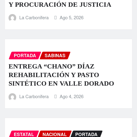
Y PROCURACIÓN DE JUSTICIA
La Carbonifera
Ago 5, 2026
PORTADA
SABINAS
ENTREGA “CHANO” DÍAZ
REHABILITACIÓN Y PASTO
SINTÉTICO EN VALLE DORADO
La Carbonifera
Ago 4, 2026
ESTATAL
NACIONAL
PORTADA