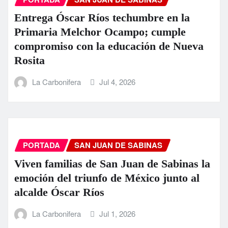
Entrega Óscar Ríos techumbre en la
Primaria Melchor Ocampo; cumple
compromiso con la educación de Nueva
Rosita
La Carbonifera
Jul 4, 2026
PORTADA
SAN JUAN DE SABINAS
Viven familias de San Juan de Sabinas la
emoción del triunfo de México junto al
alcalde Óscar Ríos
La Carbonifera
Jul 1, 2026