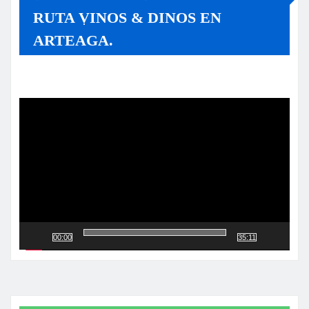
RUTA VINOS & DINOS EN
ARTEAGA.
Reproductor
de
vídeo
00:00
35:11