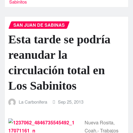
Sabinitos
SAN JUAN DE SABINAS
Esta tarde se podrí­a
reanudar la
circulación total en
Los Sabinitos
La Carbonifera
Sep 25, 2013
Nueva Rosita,
Coah.- Trabajos