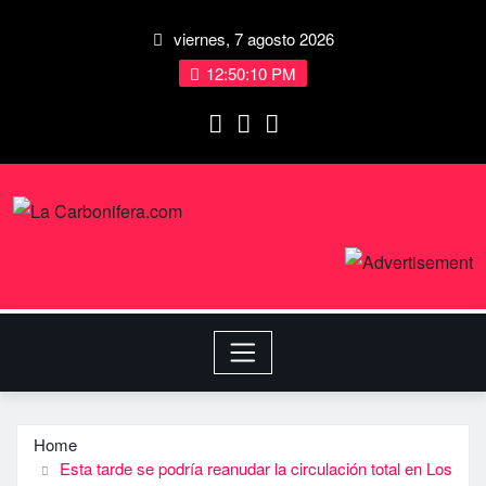
viernes, 7 agosto 2026
12:50:11 PM
Home
Esta tarde se podrí­a reanudar la circulación total en Los