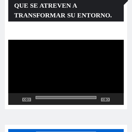
QUE SE ATREVEN A
TRANSFORMAR SU ENTORNO.
Reproductor
de
vídeo
00:00
00:30