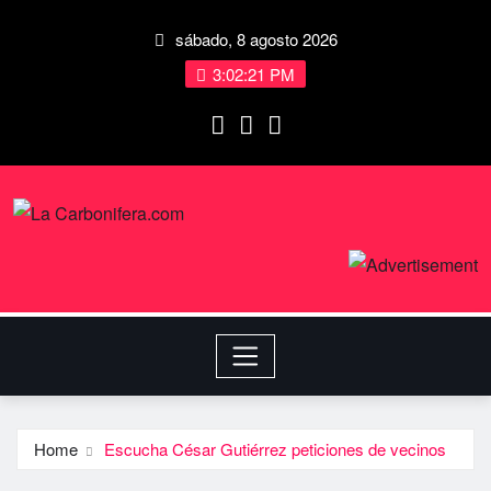
sábado, 8 agosto 2026
3:02:21 PM
Home
Escucha César Gutiérrez peticiones de vecinos