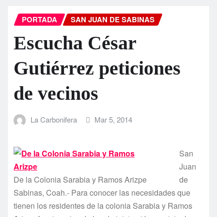
PORTADA
SAN JUAN DE SABINAS
Escucha César
Gutiérrez peticiones
de vecinos
La Carbonifera
Mar 5, 2014
San
Juan
De la Colonia Sarabia y Ramos Arizpe
de
Sabinas, Coah.- Para conocer las necesidades que
tienen los residentes de la colonia Sarabia y Ramos