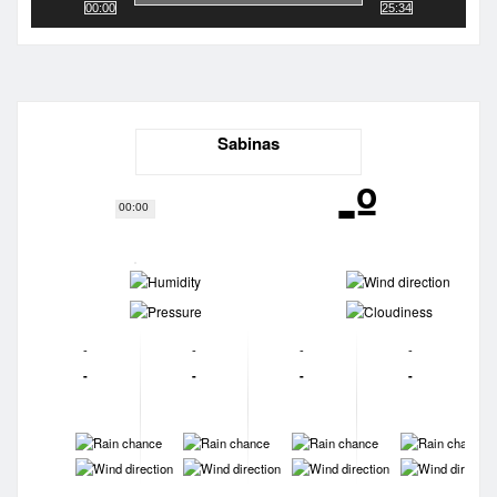
00:00
25:34
Sabinas
-º
00:00
-
-
-
-
-
-
-
-
-
-
-
-
-
-
-
-
-
-
-
-