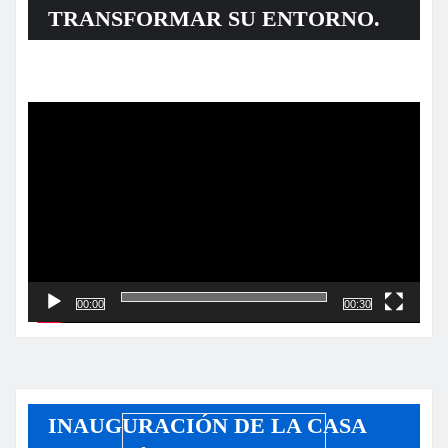
TRANSFORMAR SU ENTORNO.
Reproductor
de
vídeo
00:00
00:30
INAUGURACIÓN DE LA CASA