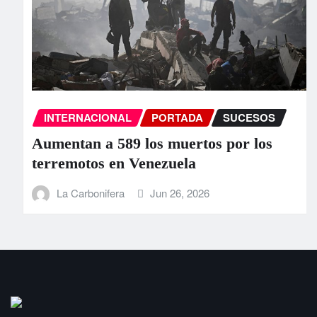
INTERNACIONAL
PORTADA
SUCESOS
Aumentan a 589 los muertos por los
terremotos en Venezuela
La Carbonifera
Jun 26, 2026