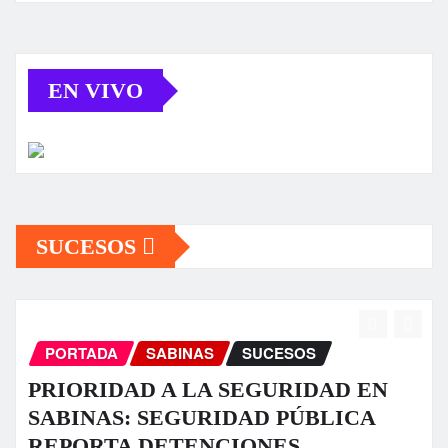
EN VIVO
SUCESOS
PORTADA
SABINAS
SUCESOS
AD EN
Fuerte tromba causa daños en a
LICA
sectores de Sabinas