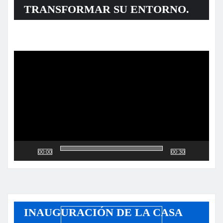
TRANSFORMAR SU ENTORNO.
Reproductor
de
vídeo
00:00
00:30
INAUGURACIÓN DE LA CASA