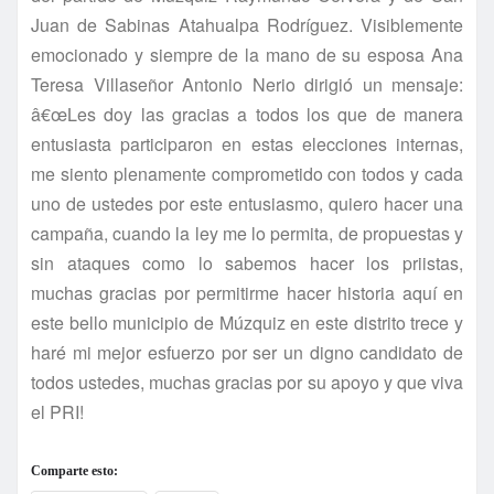
Juan de Sabinas Atahualpa Rodrí­guez. Visiblemente
emocionado y siempre de la mano de su esposa Ana
Teresa Villaseñor Antonio Nerio dirigió un mensaje:
â€œLes doy las gracias a todos los que de manera
entusiasta participaron en estas elecciones internas,
me siento plenamente comprometido con todos y cada
uno de ustedes por este entusiasmo, quiero hacer una
campaña, cuando la ley me lo permita, de propuestas y
sin ataques como lo sabemos hacer los priistas,
muchas gracias por permitirme hacer historia aquí­ en
este bello municipio de Múzquiz en este distrito trece y
haré mi mejor esfuerzo por ser un digno candidato de
todos ustedes, muchas gracias por su apoyo y que viva
el PRI!
Comparte esto: