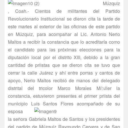
Múzquiz
, Coah.- Cientos de militantes del Partido
Revolucionario Institucional se dieron cita la tarde de
este martes al exterior de las oficinas de este partido
en Múzquiz, para acompañar al Lic. Antonio Nerio
Maltos a recibir la constancia que lo acreditarí­a como
el candidato para las próximas elecciones para la
diputación local por el distrito XIII, debido a la gran
cantidad de priistas que se dieron cita se tuvo que
cerrar la calle Juárez y ahí­ entre porras y cantos de
apoyo, Nerio Maltos recibió de manos del delegado
distrital del tricolor Marco Morales Mí¼ller la
constancia, estuvieron presentes el primer priista del
municipio
Luis Santos Flores acompañado de su
esposa
la señora Gabriela Maltos de Santos y los presidentes
del partido de Múzquiz Raymundo Cervera y de San