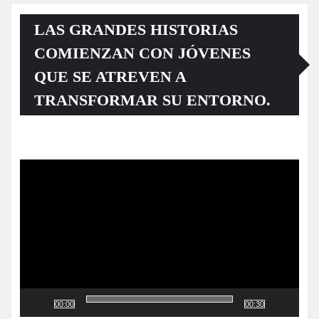
LAS GRANDES HISTORIAS
COMIENZAN CON JÓVENES
QUE SE ATREVEN A
TRANSFORMAR SU ENTORNO.
Reproductor
de
vídeo
00:00
00:30