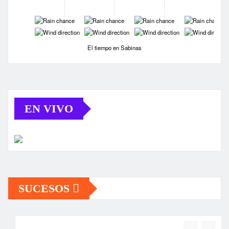
-
-
-
-
-
-
-
-
El tiempo en Sabinas
EN VIVO
SUCESOS