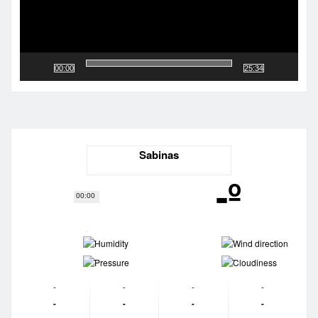
00:00
25:34
Sabinas
-º
00:00
-
-
-
-
-
-
-
-
-
-
-
-