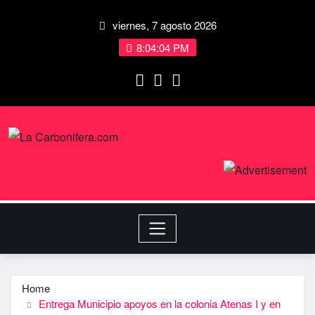
viernes, 7 agosto 2026
8:04:04 PM
Home
Entrega Municipio apoyos en la colonia Atenas I y en