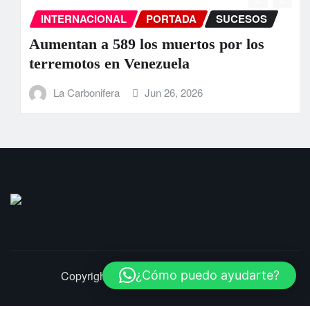
INTERNACIONAL
PORTADA
SUCESOS
Aumentan a 589 los muertos por los
terremotos en Venezuela
La Carbonifera
Jun 26, 2026
Copyright © 2025 | LaCarbonifera.com
¿Cómo puedo ayudarte?