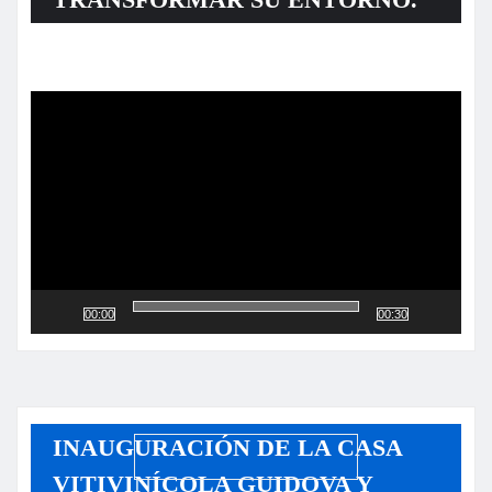
Reproductor
de
vídeo
00:00
00:30
INAUGURACIÓN DE LA CASA
VITIVINÍCOLA GUIDOVA Y