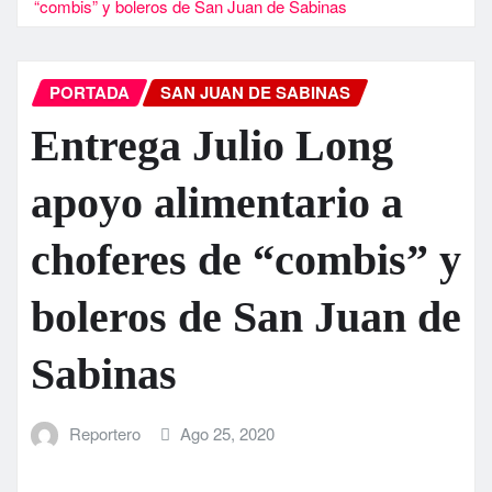
“combis” y boleros de San Juan de Sabinas
PORTADA
SAN JUAN DE SABINAS
Entrega Julio Long
apoyo alimentario a
choferes de “combis” y
boleros de San Juan de
Sabinas
Reportero
Ago 25, 2020