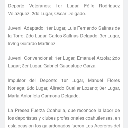
Deporte Veteranos: 1er Lugar, Félix Rodrí­guez
Velázquez; 2do Lugar, Oscar Delgado.
Juvenil Adaptado: 1er Lugar, Luis Fernando Salinas de
la Torre; 2do Lugar, Carlos Salinas Delgado; 3er Lugar,
Irving Gerardo Martí­nez.
Juvenil Convencional: 1er Lugar, Emanuel Arzola; 2do
Lugar; 3er Lugar, Gabriel Guadalupe Garza.
Impulsor del Deporte: 1er Lugar, Manuel Flores
Noriega; 2do Lugar, Alfredo Cuellar Lozano; 3er Lugar,
Marí­a Antonieta Carmona Delgado.
La Presea Fuerza Coahuila, que reconoce la labor de
los deportistas y clubes profesionales coahuilenses, en
esta ocasión los galardonados fueron Los Acereros del