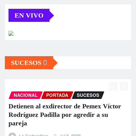
EN VIVO
SUCESOS
NACIONAL
PORTADA
SUCESOS
Detienen al exdirector de Pemex Víctor
Rodríguez Padilla por agredir a su
pareja
La Carbonifera
Jul 8, 2026