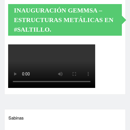
INAUGURACIÓN GEMMSA –
ESTRUCTURAS METÁLICAS EN
#SALTILLO.
Sabinas