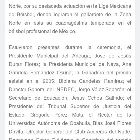
Norte, por su destacada actuación en la Liga Mexicana
de Béisbol, donde lograron el gallardete de la Zona
Norte en esta su cuadragésima temporada en el
béisbol profesional de México.
Estuvieron presentes durante la ceremonia, el
Presidente Municipal del Arteaga, José de Jesús
Duran Flores; la Presidenta Municipal de Nava, Ana
Gabriela Fernández Osuna; la Ganadora del premio
estatal en el 2005, Bibiana Candelas Ramí­rez; el
Director General del INEDEC, Jorge Vélez Soberón; el
Secretario de Educación, Jesús Ochoa Galindo; el
Presidente del Tribunal Superior de Justicia del
Estado, Gregorio Pérez Mata; el Rector de la
Universidad Autónoma de Coahuila, Blas José Flores
Dávila; Director General del Club Acereros del Norte,
Donaciano Garza Gutiérrez; la Ganadora del premio