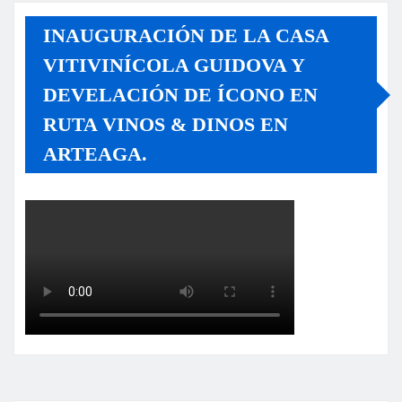
INAUGURACIÓN DE LA CASA
VITIVINÍCOLA GUIDOVA Y
DEVELACIÓN DE ÍCONO EN
RUTA VINOS & DINOS EN
ARTEAGA.