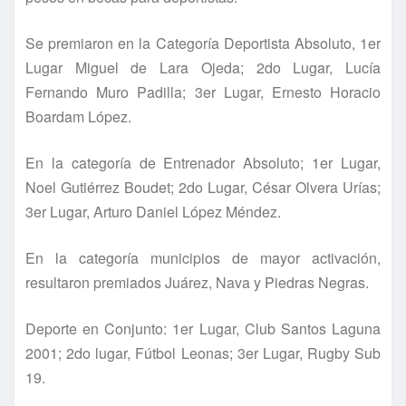
Se premiaron en la Categorí­a Deportista Absoluto, 1er
Lugar Miguel de Lara Ojeda; 2do Lugar, Lucí­a
Fernando Muro Padilla; 3er Lugar, Ernesto Horacio
Boardam López.
En la categorí­a de Entrenador Absoluto; 1er Lugar,
Noel Gutiérrez Boudet; 2do Lugar, César Olvera Urí­as;
3er Lugar, Arturo Daniel López Méndez.
En la categorí­a municipios de mayor activación,
resultaron premiados Juárez, Nava y Piedras Negras.
Deporte en Conjunto: 1er Lugar, Club Santos Laguna
2001; 2do lugar, Fútbol Leonas; 3er Lugar, Rugby Sub
19.