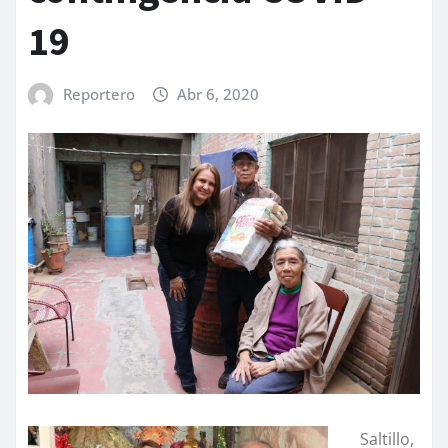
19
Reportero
Abr 6, 2020
Saltillo,