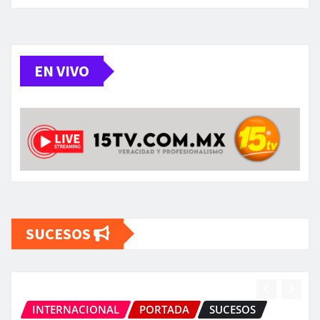
EN VIVO
SUCESOS
ESTATAL
PORTADA
SUCESOS