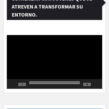
ATREVEN A TRANSFORMAR SU
ENTORNO.
Reproductor
de
vídeo
00:00
00:30