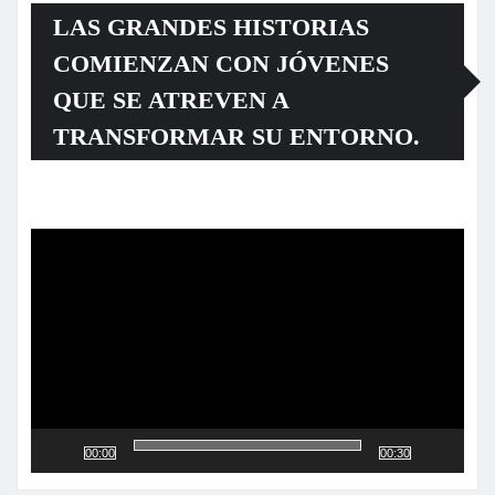
LAS GRANDES HISTORIAS
COMIENZAN CON JÓVENES
QUE SE ATREVEN A
TRANSFORMAR SU ENTORNO.
Reproductor
de
vídeo
00:00
00:30