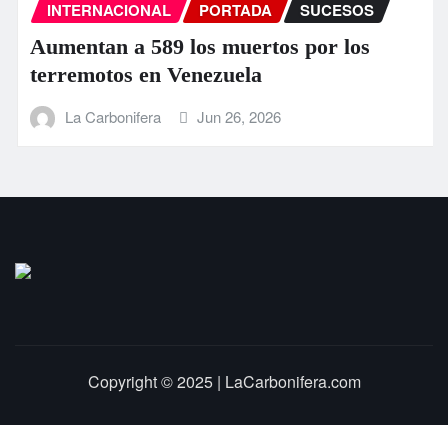
INTERNACIONAL
PORTADA
SUCESOS
Aumentan a 589 los muertos por los
terremotos en Venezuela
La Carbonifera
Jun 26, 2026
Copyright © 2025 | LaCarbonifera.com
Inicio