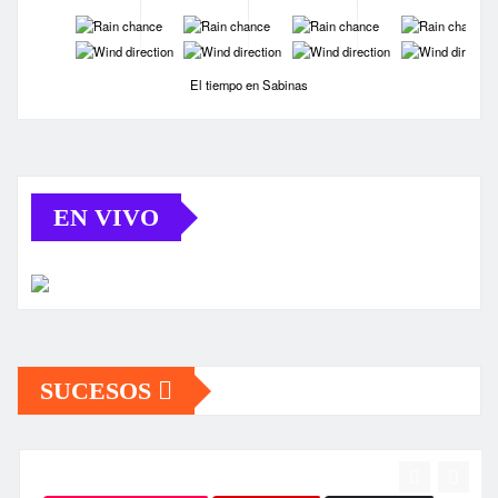
-
-
-
-
-
-
-
-
El tiempo en Sabinas
EN VIVO
SUCESOS