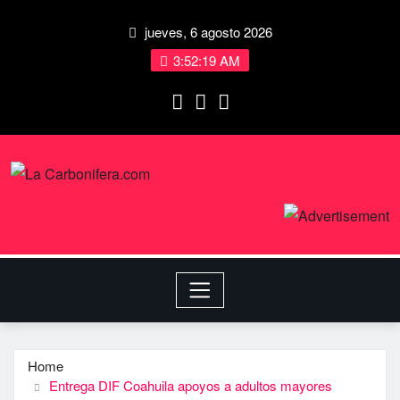
jueves, 6 agosto 2026
3:52:19 AM
Home
Entrega DIF Coahuila apoyos a adultos mayores