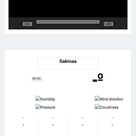
00:00
25:34
Sabinas
-º
00:00
-
-
-
-
-
-
-
-
-
-
-
-