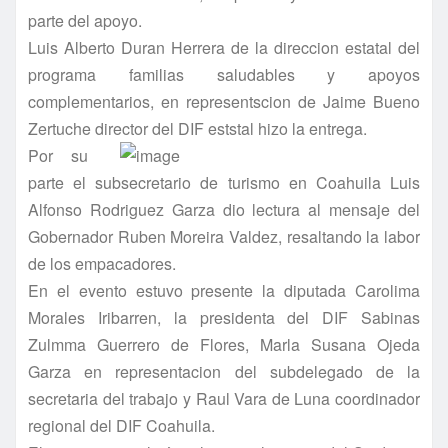
parte del apoyo.
Luis Alberto Duran Herrera de la direccion estatal del
programa familias saludables y apoyos
complementarios, en representscion de Jaime Bueno
Zertuche director del DIF eststal hizo la entrega.
Por su
parte el subsecretario de turismo en Coahuila Luis
Alfonso Rodriguez Garza dio lectura al mensaje del
Gobernador Ruben Moreira Valdez, resaltando la labor
de los empacadores.
En el evento estuvo presente la diputada Carolima
Morales Iribarren, la presidenta del DIF Sabinas
Zulmma Guerrero de Flores, Marla Susana Ojeda
Garza en representacion del subdelegado de la
secretaria del trabajo y Raul Vara de Luna coordinador
regional del DIF Coahuila.