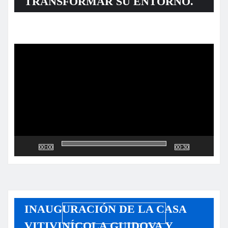
TRANSFORMAR SU ENTORNO.
Reproductor
de
vídeo
00:00
00:30
INAUGURACIÓN DE LA CASA
VITIVINÍCOLA GUIDOVA Y