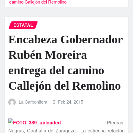
camino Callejón del Remolino
ESTATAL
Encabeza Gobernador
Rubén Moreira
entrega del camino
Callejón del Remolino
La Carbonifera
Feb 24, 2015
Piedras
Negras, Coahuila de Zaragoza.- La estrecha relación