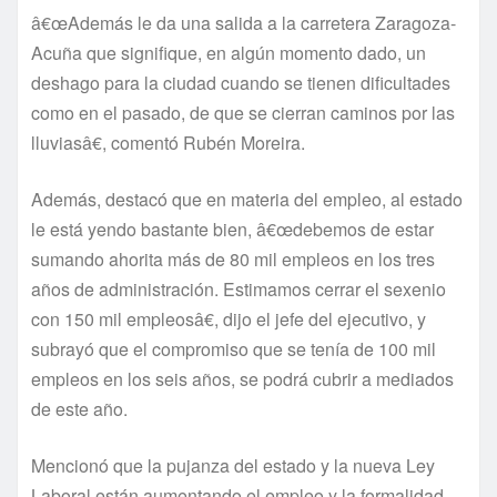
â€œAdemás le da una salida a la carretera Zaragoza-
Acuña que signifique, en algún momento dado, un
deshago para la ciudad cuando se tienen dificultades
como en el pasado, de que se cierran caminos por las
lluviasâ€, comentó Rubén Moreira.
Además, destacó que en materia del empleo, al estado
le está yendo bastante bien, â€œdebemos de estar
sumando ahorita más de 80 mil empleos en los tres
años de administración. Estimamos cerrar el sexenio
con 150 mil empleosâ€, dijo el jefe del ejecutivo, y
subrayó que el compromiso que se tení­a de 100 mil
empleos en los seis años, se podrá cubrir a mediados
de este año.
Mencionó que la pujanza del estado y la nueva Ley
Laboral están aumentando el empleo y la formalidad.