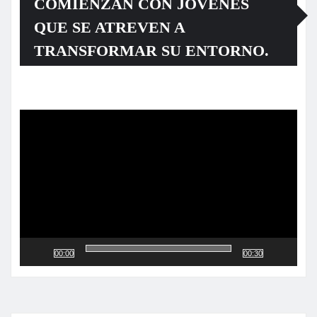
COMIENZAN CON JÓVENES
QUE SE ATREVEN A
TRANSFORMAR SU ENTORNO.
Reproductor
de
vídeo
00:00
00:30