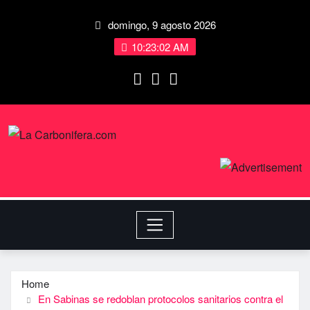
domingo, 9 agosto 2026
10:23:02 AM
Home
En Sabinas se redoblan protocolos sanitarios contra el