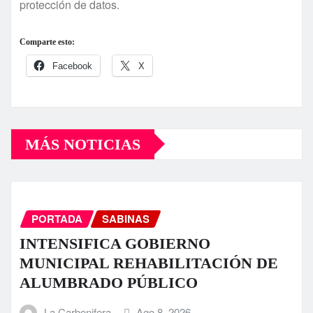
protección de datos.
Comparte esto:
Facebook
X
MÁS NOTICIAS
PORTADA
SABINAS
INTENSIFICA GOBIERNO
MUNICIPAL REHABILITACIÓN DE
ALUMBRADO PÚBLICO
La Carbonifera
Ago 8, 2026