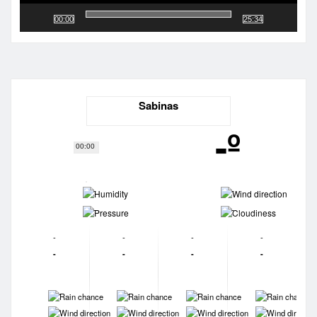
00:00
25:34
Sabinas
-º
00:00
-
-
-
-
-
-
-
-
-
-
-
-
-
-
-
-
-
-
-
-