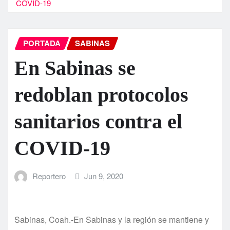
COVID-19
PORTADA
SABINAS
En Sabinas se
redoblan protocolos
sanitarios contra el
COVID-19
Reportero
Jun 9, 2020
Sabinas, Coah.-En Sabinas y la región se mantiene y