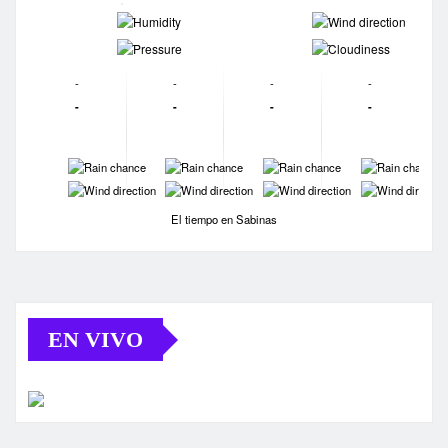
-
-
-
-
-
-
-
-
-
-
-
-
-
-
-
-
-
-
-
-
El tiempo en Sabinas
EN VIVO