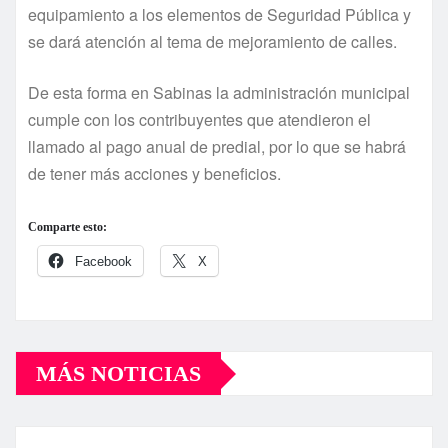
equipamiento a los elementos de Seguridad Pública y
se dará atención al tema de mejoramiento de calles.
De esta forma en Sabinas la administración municipal
cumple con los contribuyentes que atendieron el
llamado al pago anual de predial, por lo que se habrá
de tener más acciones y beneficios.
Comparte esto:
Facebook
X
MÁS NOTICIAS