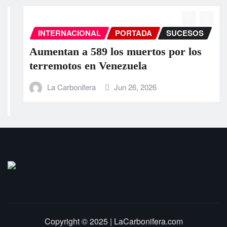
INTERNACIONAL
PORTADA
SUCESOS
Aumentan a 589 los muertos por los
terremotos en Venezuela
La Carbonifera
Jun 26, 2026
Copyright © 2025 | LaCarbonifera.com