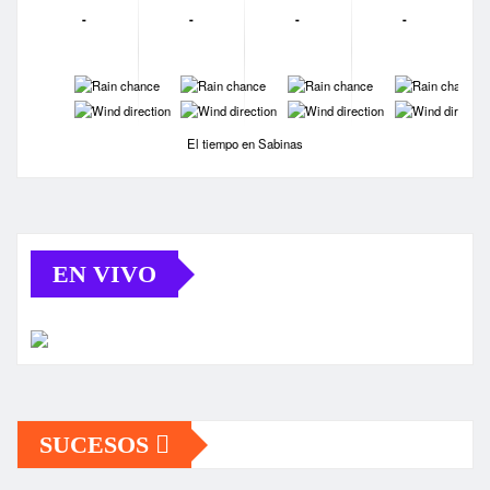
-
-
-
-
-
-
-
-
-
-
-
-
El tiempo en Sabinas
EN VIVO
SUCESOS