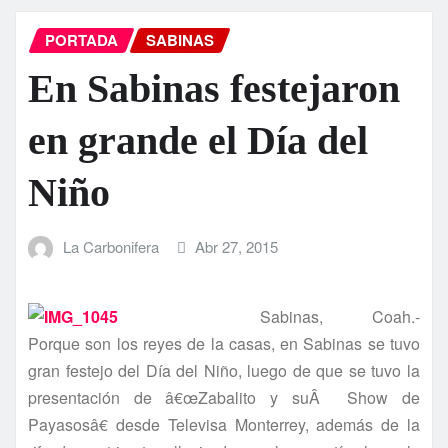
PORTADA
SABINAS
En Sabinas festejaron
en grande el Dí­a del
Niño
La Carbonifera
Abr 27, 2015
Sabinas, Coah.-
Porque son los reyes de la casas, en Sabinas se tuvo
gran festejo del Dí­a del Niño, luego de que se tuvo la
presentación de â€œZabalito y suÂ Show de
Payasosâ€ desde Televisa Monterrey, además de la