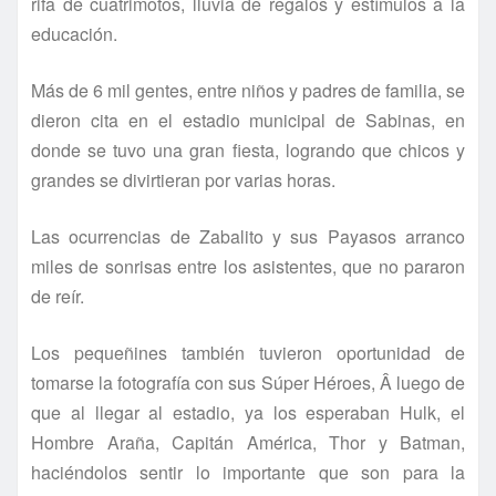
rifa de cuatrimotos, lluvia de regalos y estí­mulos a la
educación.
Más de 6 mil gentes, entre niños y padres de familia, se
dieron cita en el estadio municipal de Sabinas, en
donde se tuvo una gran fiesta, logrando que chicos y
grandes se divirtieran por varias horas.
Las ocurrencias de Zabalito y sus Payasos arranco
miles de sonrisas entre los asistentes, que no pararon
de reí­r.
Los pequeñines también tuvieron oportunidad de
tomarse la fotografí­a con sus Súper Héroes, Â luego de
que al llegar al estadio, ya los esperaban Hulk, el
Hombre Araña, Capitán América, Thor y Batman,
haciéndolos sentir lo importante que son para la