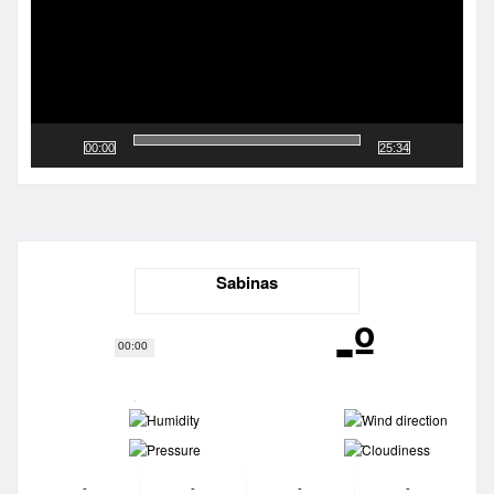
00:00
25:34
Sabinas
-º
00:00
-
-
-
-
-
-
-
-