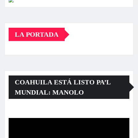
LA PORTADA
COAHUILA ESTÁ LISTO PA’L
MUNDIAL: MANOLO
Reproductor
de
vídeo