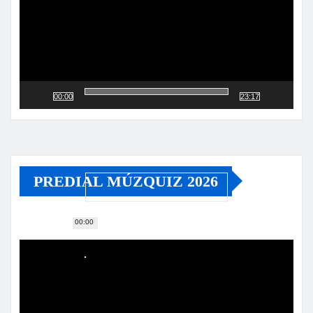
00:00
23:17
PREDIAL MÚZQUIZ 2026
00:00
Reproductor
de
vídeo