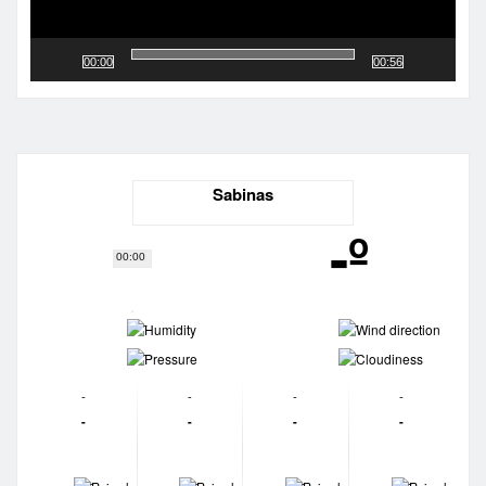
00:00
00:56
Sabinas
-º
00:00
-
-
-
-
-
-
-
-
-
-
-
-
-
-
-
-