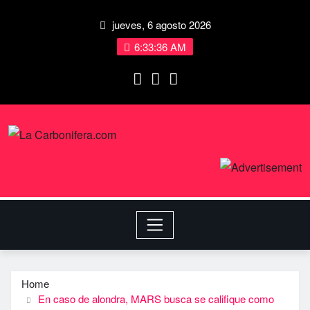
jueves, 6 agosto 2026
6:33:37 AM
Home
En caso de alondra, MARS busca se califique como