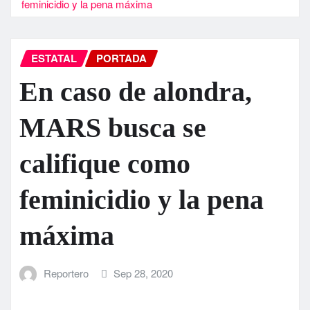
feminicidio y la pena máxima
ESTATAL
PORTADA
En caso de alondra,
MARS busca se
califique como
feminicidio y la pena
máxima
Reportero
Sep 28, 2020