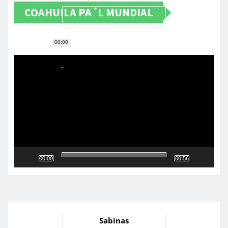
COAHUILA PA´L MUNDIAL
00:00
Reproductor
de
vídeo
00:00
00:56
Sabinas