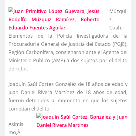
Múzqui
z,
Coah.-
Elementos de la Policí­a Investigadora de la
Procuradurí­a General de Justicia del Estado (PGJE),
Región Carboní­fera, consignaron ante el Agente del
Ministerio Público (AMP) a dos sujetos por el delito
de robo.
Joaquí­n Saúl Cortez González de 18 años de edad y
Juan Daniel Rivera Martí­nez de 18 años de edad,
fueron detenidos al momento en que los sujetos
cometí­an el delito.
Asimis
mo,Â