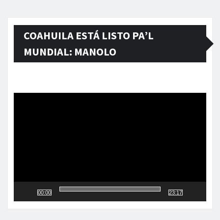
COAHUILA ESTÁ LISTO PA’L
MUNDIAL: MANOLO
Reproductor
de
vídeo
00:00
23:17