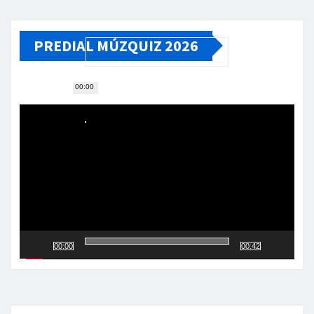
PREDIAL MÚZQUIZ 2026
00:00
Reproductor
de
vídeo
00:00
00:42